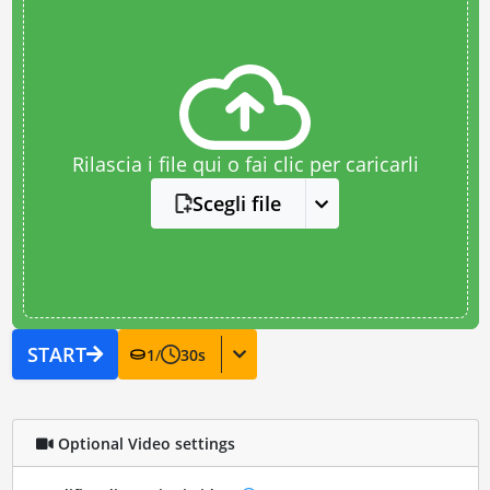
Rilascia i file qui o fai clic per caricarli
Scegli file
START
1
/
30
s
Optional Video settings