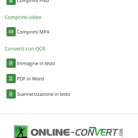
Comprimi PNG
Comprimi video
Comprimi MP4
Converti con OCR
Immagine in testo
PDF in Word
Scannerizzazione in testo