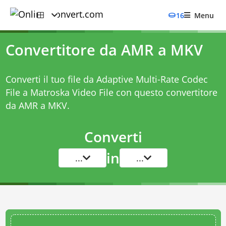
16
Menu
Convertitore da AMR a MKV
Converti il tuo file da Adaptive Multi-Rate Codec
File a Matroska Video File con questo
convertitore
da AMR a MKV
.
Converti
in
...
...