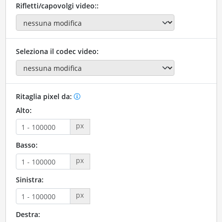
Rifletti/capovolgi video::
Seleziona il codec video:
Ritaglia pixel da:
Alto:
px
Basso:
px
Sinistra:
px
Destra: