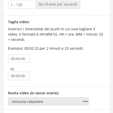
fps (frame per second)
Taglia video:
Inserisci i timestamp dei punti in cui vuoi tagliare il
video. Il formato è HH:MM:SS. HH = ore, MM = minuti, SS
= secondi.
Esempio: 00:02:23 per 2 minuti e 23 secondi.
to
Ruota video (in senso orario):