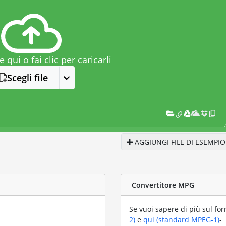
le qui o fai clic per caricarli
Scegli file
AGGIUNGI FILE DI ESEMPIO
Convertitore MPG
Se vuoi sapere di più sul fo
2)
e
qui (standard MPEG-1)
-