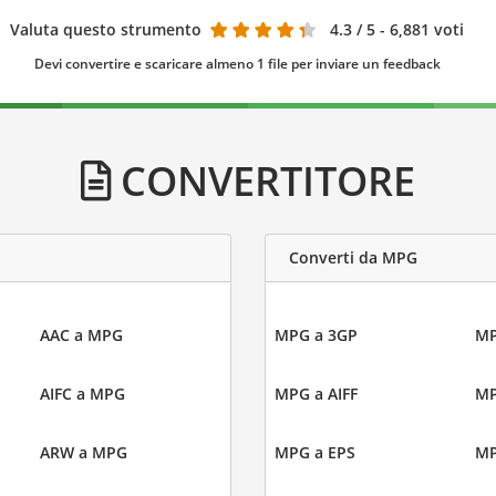
Valuta questo strumento
4.3
/ 5 - 6,881 voti
Devi convertire e scaricare almeno 1 file per inviare un feedback
CONVERTITORE
Converti da MPG
AAC a MPG
MPG a 3GP
MP
AIFC a MPG
MPG a AIFF
MP
ARW a MPG
MPG a EPS
MP