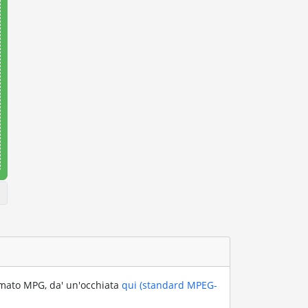
rmato MPG, da' un'occhiata
qui (standard MPEG-