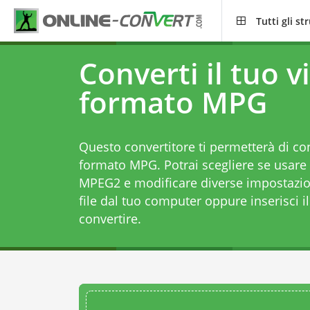
Tutti gli s
Converti il tuo v
formato MPG
Questo convertitore ti permetterà di con
formato MPG. Potrai scegliere se usare
MPEG2 e modificare diverse impostazion
file dal tuo computer oppure inserisci il
convertire.