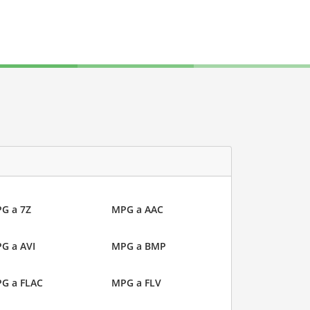
G a 7Z
MPG a AAC
G a AVI
MPG a BMP
G a FLAC
MPG a FLV