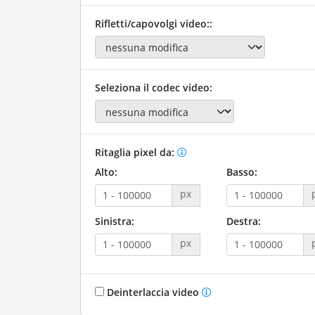
Rifletti/capovolgi video::
Seleziona il codec video:
Ritaglia pixel da:
Alto:
Basso:
px
Sinistra:
Destra:
px
Deinterlaccia video