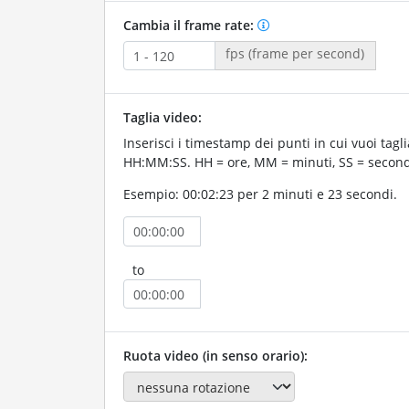
Cambia il frame rate:
fps (frame per second)
Taglia video:
Inserisci i timestamp dei punti in cui vuoi taglia
HH:MM:SS. HH = ore, MM = minuti, SS = second
Esempio: 00:02:23 per 2 minuti e 23 secondi.
to
Ruota video (in senso orario):