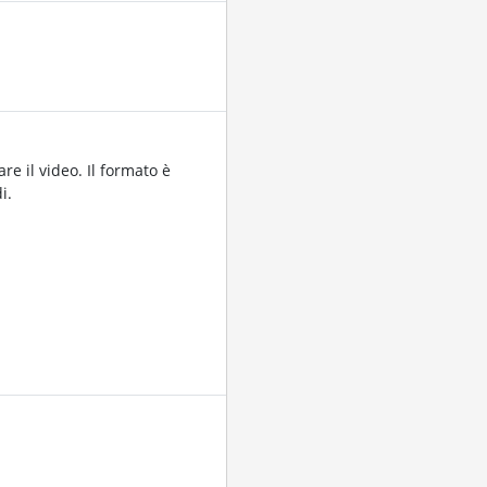
re il video. Il formato è
i.