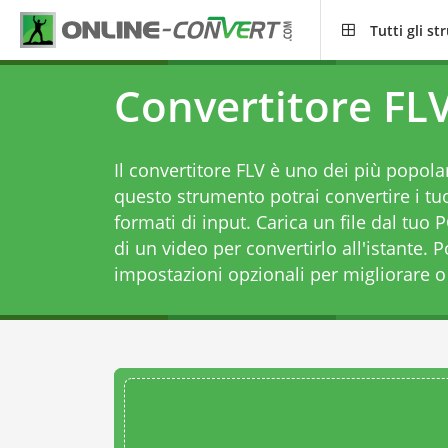
Tutti gli s
Convertitore FLV
Il convertitore FLV è uno dei più popolar
questo strumento potrai convertire i tuo
formati di input. Carica un file dal tuo 
di un video per convertirlo all'istante. 
impostazioni opzionali per migliorare o t