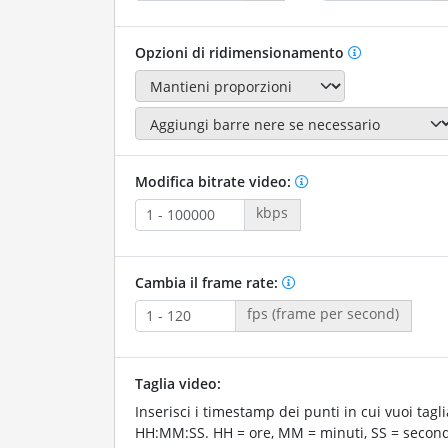
Opzioni di ridimensionamento
Modifica bitrate video:
kbps
Cambia il frame rate:
fps (frame per second)
Taglia video:
Inserisci i timestamp dei punti in cui vuoi taglia
HH:MM:SS. HH = ore, MM = minuti, SS = second