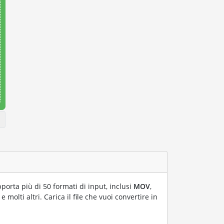
pporta più di 50 formati di input, inclusi
MOV
,
e molti altri. Carica il file che vuoi convertire in