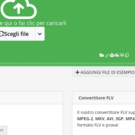
le qui o fai clic per caricarli
Scegli file
AGGIUNGI FILE DI ESEMPIO
Convertitore FLV
Il nostro convertitore FLV su
MPEG-2
,
MKV
,
AVI
,
3GP
,
MP4
formato FLV e prova!
px