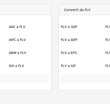
Converti da FLV
AAC a FLV
FLV a 3GP
FL
AIFC a FLV
FLV a AIFF
FL
ARW a FLV
FLV a EPS
FL
AVI a FLV
FLV a GIF
FL