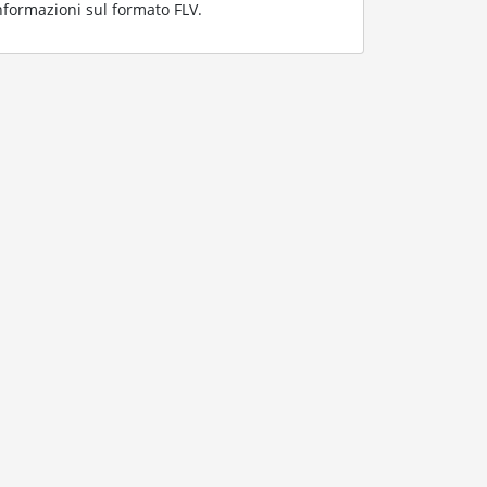
informazioni sul formato FLV.