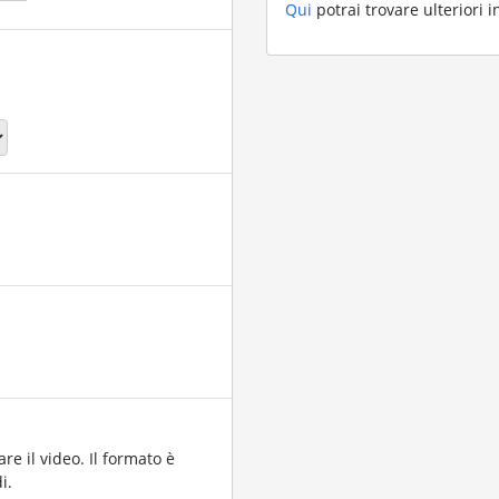
Qui
potrai trovare ulteriori 
re il video. Il formato è
i.