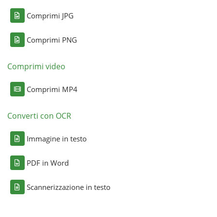
Comprimi JPG
Comprimi PNG
Comprimi video
Comprimi MP4
Converti con OCR
Immagine in testo
PDF in Word
Scannerizzazione in testo