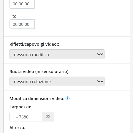
to
Rifletti/capovolgi video::
Ruota video (in senso orario):
Modifica dimensioni video:
Larghezza:
px
Altezza: