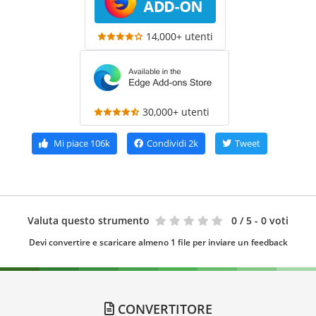
14,000+ utenti
30,000+ utenti
Mi piace
106k
Condividi
2k
Tweet
Valuta questo strumento
0
/ 5 - 0 voti
Devi convertire e scaricare almeno 1 file per inviare un feedback
CONVERTITORE