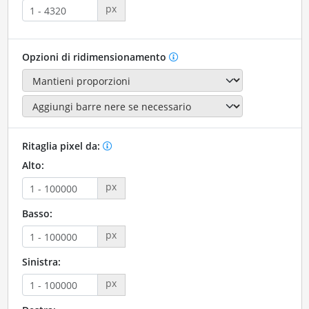
px
Opzioni di ridimensionamento
Ritaglia pixel da:
Alto:
px
Basso:
px
Sinistra:
px