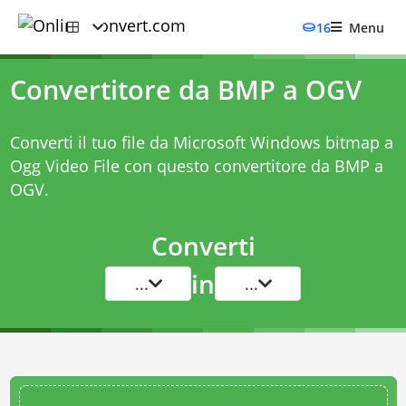
16
Menu
Convertitore da BMP a OGV
Converti il tuo file da Microsoft Windows bitmap a
Ogg Video File con questo
convertitore da BMP a
OGV
.
Converti
in
...
...