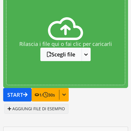
Rilascia i file qui o fai clic per caricarli
Scegli file
START
1
/
30
s
AGGIUNGI FILE DI ESEMPIO