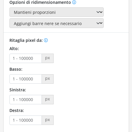
Opzioni di ridimensionamento
Ritaglia pixel da:
Alto:
px
Basso:
px
Sinistra:
px
Destra:
px