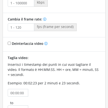
kbps
Cambia il frame rate:
fps (frame per second)
Deinterlaccia video
Taglia video:
Inserisci i timestamp dei punti in cui vuoi tagliare il
video. Il formato è HH:MM:SS. HH = ore, MM = minuti, SS
= secondi.
Esempio: 00:02:23 per 2 minuti e 23 secondi.
to