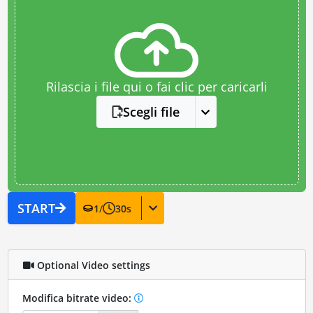
Rilascia i file qui o fai clic per caricarli
Scegli file
START
1
/
30
s
Optional Video settings
Modifica bitrate video: