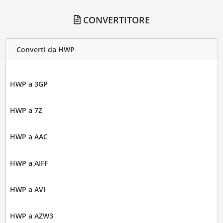
CONVERTITORE
Converti da HWP
HWP a 3GP
HWP a 7Z
HWP a AAC
HWP a AIFF
HWP a AVI
HWP a AZW3