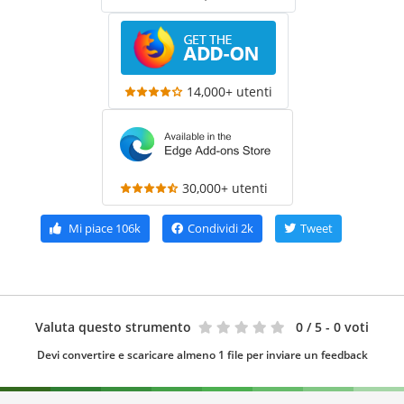
14,000+ utenti
30,000+ utenti
Mi piace
106k
Condividi
2k
Tweet
Valuta questo strumento
0
/ 5 - 0 voti
Devi convertire e scaricare almeno 1 file per inviare un feedback