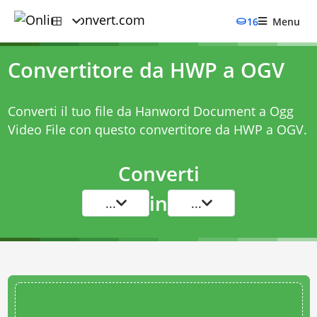
16
Menu
Convertitore da HWP a OGV
Converti il tuo file da Hanword Document a Ogg
Video File con questo
convertitore da HWP a OGV
.
Converti
in
...
...