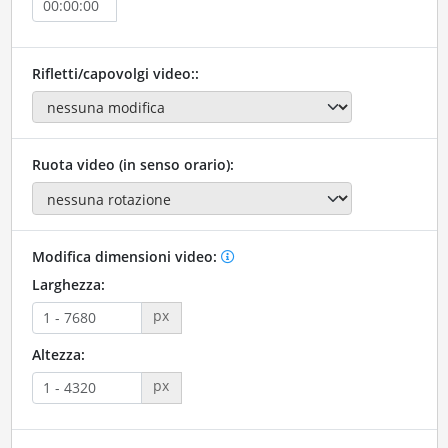
Rifletti/capovolgi video::
Ruota video (in senso orario):
Modifica dimensioni video:
Larghezza:
px
Altezza:
px