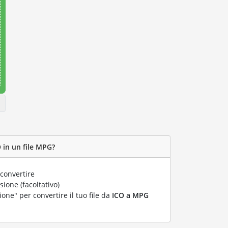
 in un file MPG?
convertire
ione (facoltativo)
ione" per convertire il tuo file da
ICO a MPG