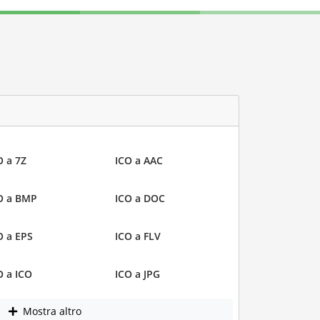
O a 7Z
ICO a AAC
O a BMP
ICO a DOC
O a EPS
ICO a FLV
O a ICO
ICO a JPG
Mostra altro