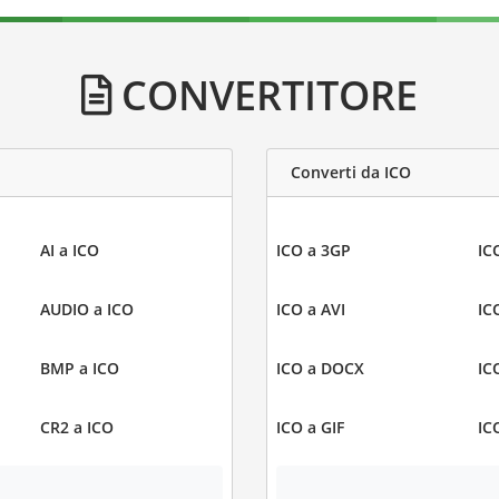
CONVERTITORE
Converti da ICO
AI a ICO
ICO a 3GP
IC
AUDIO a ICO
ICO a AVI
IC
BMP a ICO
ICO a DOCX
IC
CR2 a ICO
ICO a GIF
IC