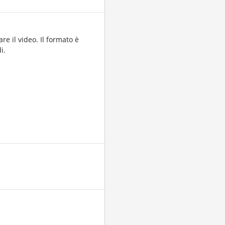
re il video. Il formato è
i.