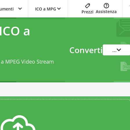
trumenti
ICO a MPG
Assistenza
Prezzi
ICO a
Converti
...
ile a MPEG Video Stream