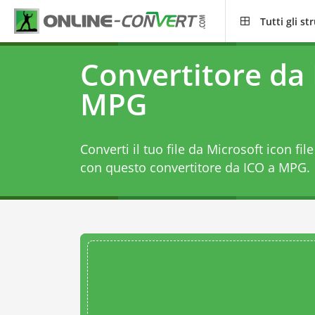
Tutti gli s
Convertitore da 
MPG
Converti il tuo file da Microsoft icon f
con questo
convertitore da ICO a MPG
.