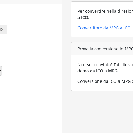
Per convertire nella direzio
a ICO
:
Convertitore da MPG a ICO
px
Prova la conversione in MPG 
Non sei convinto? Fai clic su
demo da
ICO
a
MPG
:
Conversione da ICO a MPG co