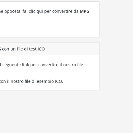
ne opposta, fai clic qui per convertire da
MPG
con un file di test ICO
l seguente link per convertire il nostro file
n il nostro file di esempio ICO
.