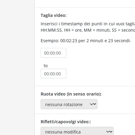
Taglia video:
Inserisci i timestamp dei punti in cui vuoi taglia
HH:MM:SS. HH = ore, MM = minuti, SS = second
Esempio: 00:02:23 per 2 minuti e 23 secondi.
to
Ruota video (in senso orario):
Rifletti/capovolgi video::