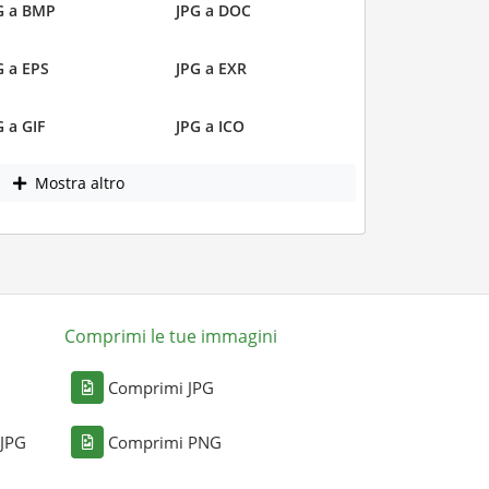
G a BMP
JPG a DOC
G a EPS
JPG a EXR
G a GIF
JPG a ICO
Mostra altro
Comprimi le tue immagini
Comprimi JPG
 JPG
Comprimi PNG