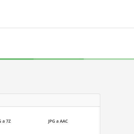
G a 7Z
JPG a AAC