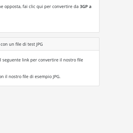
ne opposta, fai clic qui per convertire da
3GP a
con un file di test JPG
l seguente link per convertire il nostro file
 il nostro file di esempio JPG
.