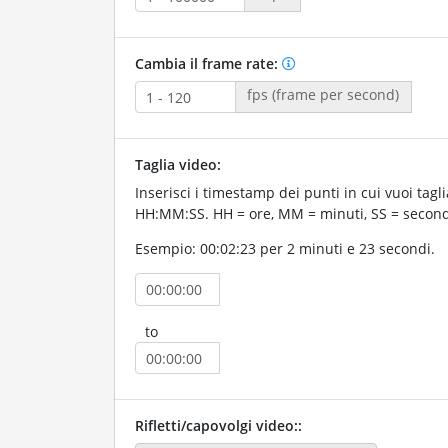
Cambia il frame rate:
fps (frame per second)
Taglia video:
Inserisci i timestamp dei punti in cui vuoi taglia
HH:MM:SS. HH = ore, MM = minuti, SS = second
Esempio: 00:02:23 per 2 minuti e 23 secondi.
to
Rifletti/capovolgi video::