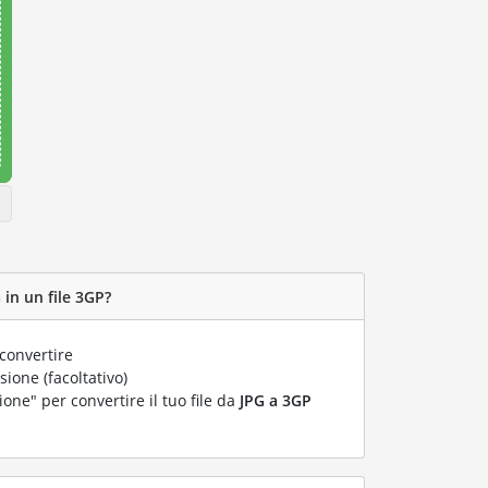
 in un file 3GP?
convertire
ione (facoltativo)
ione" per convertire il tuo file da
JPG a 3GP