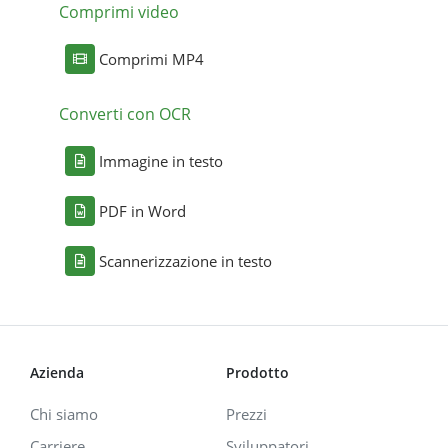
Comprimi video
Comprimi MP4
Converti con OCR
Immagine in testo
PDF in Word
Scannerizzazione in testo
Azienda
Prodotto
Chi siamo
Prezzi
Carriere
Sviluppatori