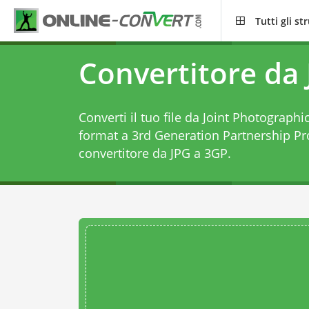
Tutti gli s
Convertitore da
Converti il tuo file da Joint Photographi
format a 3rd Generation Partnership Pr
convertitore da JPG a 3GP
.