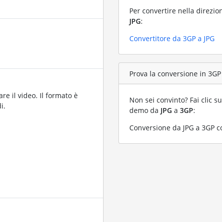
Per convertire nella direzio
JPG
:
Convertitore da 3GP a JPG
Prova la conversione in 3GP 
re il video. Il formato è
Non sei convinto? Fai clic su
i.
demo da
JPG
a
3GP
:
Conversione da JPG a 3GP con