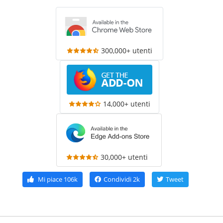
300,000+ utenti
14,000+ utenti
30,000+ utenti
Mi piace
106k
Condividi
2k
Tweet