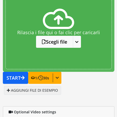
Rilascia i file qui o fai clic per caricarli
Scegli file
START
1
/
30
s
AGGIUNGI FILE DI ESEMPIO
Optional Video settings