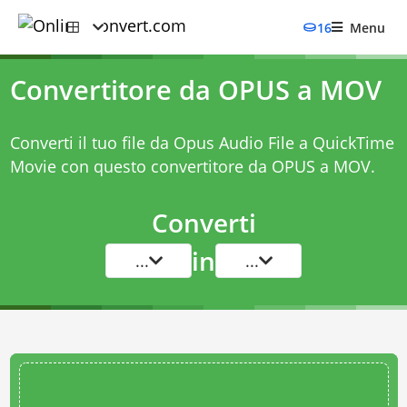
16
Menu
Convertitore da OPUS a MOV
Converti il tuo file da Opus Audio File a QuickTime
Movie con questo
convertitore da OPUS a MOV
.
Converti
in
...
...