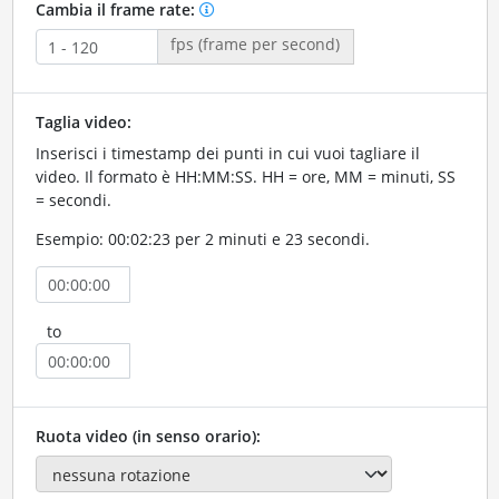
Cambia il frame rate:
fps (frame per second)
Taglia video:
Inserisci i timestamp dei punti in cui vuoi tagliare il
video. Il formato è HH:MM:SS. HH = ore, MM = minuti, SS
= secondi.
Esempio: 00:02:23 per 2 minuti e 23 secondi.
to
Ruota video (in senso orario):