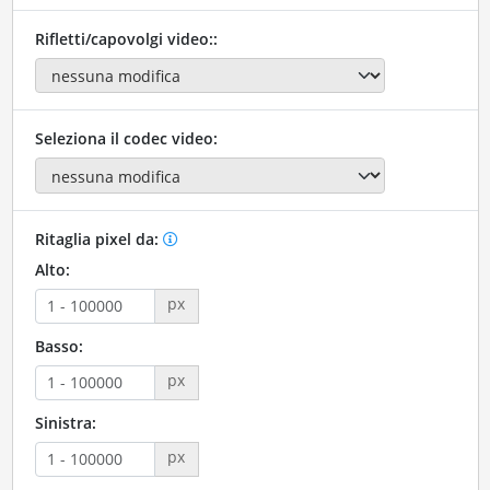
Rifletti/capovolgi video::
Seleziona il codec video:
Ritaglia pixel da:
Alto:
px
Basso:
px
Sinistra:
px