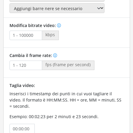
Modifica bitrate video:
kbps
Cambia il frame rate:
fps (frame per second)
Taglia video:
Inserisci i timestamp dei punti in cui vuoi tagliare il
video. Il formato è HH:MM:SS. HH = ore, MM = minuti, SS
= secondi.
Esempio: 00:02:23 per 2 minuti e 23 secondi.