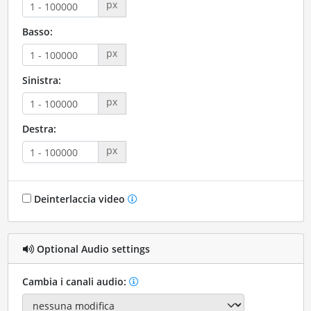
px
Basso:
px
Sinistra:
px
Destra:
px
Deinterlaccia video
Optional Audio settings
Cambia i canali audio: