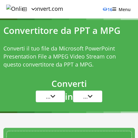
16
Menu
Convertitore da PPT a MPG
Converti il tuo file da Microsoft PowerPoint
Presentation File a MPEG Video Stream con
questo
convertitore da PPT a MPG
.
Converti
in
...
...