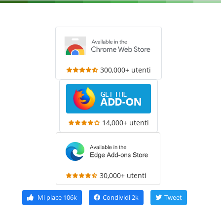
300,000+ utenti
14,000+ utenti
30,000+ utenti
Mi piace
106k
Condividi
2k
Tweet