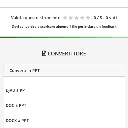
Valuta questo strumento
0
/ 5 - 0 voti
Devi convertire e scaricare almeno 1 file per inviare un feedback
CONVERTITORE
Converti in PPT
DJVU a PPT
DOC a PPT
DOCX a PPT