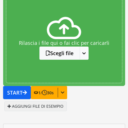
Rilascia i file qui o fai clic per caricarli
Scegli file
START
1
/
30
s
AGGIUNGI FILE DI ESEMPIO