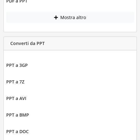
PDF a PPT
Mostra altro
Converti da PPT
PPT a 3GP
PPT a 7Z
PPT a AVI
PPT a BMP
PPT a DOC