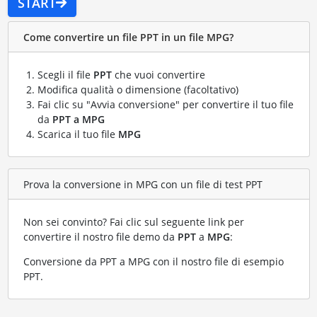
START
Come convertire un file PPT in un file MPG?
Scegli il file
PPT
che vuoi convertire
Modifica qualità o dimensione (facoltativo)
Fai clic su "Avvia conversione" per convertire il tuo file
da
PPT a MPG
Scarica il tuo file
MPG
Prova la conversione in MPG con un file di test PPT
Non sei convinto? Fai clic sul seguente link per
convertire il nostro file demo da
PPT
a
MPG
:
Conversione da PPT a MPG con il nostro file di esempio
PPT
.