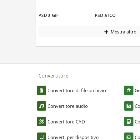
PSD a GIF
PSD a ICO
Mostra altro
Convertitore
Convertitore di file archivio
Ge
Convertitore audio
Co
Convertitore CAD
Co
Converti per dispositivo
Co