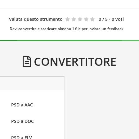
Valuta questo strumento
0
/ 5 - 0 voti
Devi convertire e scaricare almeno 1 file per inviare un feedback
CONVERTITORE
PSD a AAC
PSD a DOC
PSD a FLV