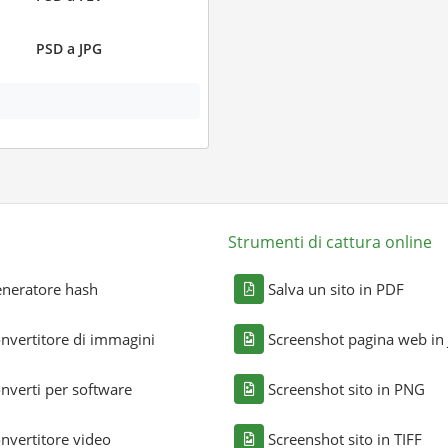
PSD a JPG
Strumenti di cattura online
neratore hash
Salva un sito in PDF
nvertitore di immagini
Screenshot pagina web in
nverti per software
Screenshot sito in PNG
nvertitore video
Screenshot sito in TIFF