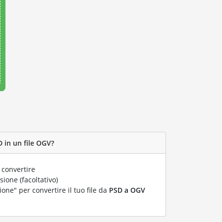
 in un file OGV?
 convertire
ione (facoltativo)
ione" per convertire il tuo file da
PSD a OGV