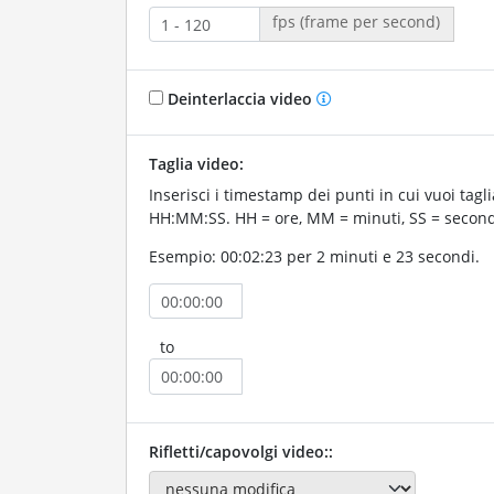
fps (frame per second)
Deinterlaccia video
Taglia video:
Inserisci i timestamp dei punti in cui vuoi taglia
HH:MM:SS. HH = ore, MM = minuti, SS = second
Esempio: 00:02:23 per 2 minuti e 23 secondi.
to
Rifletti/capovolgi video::