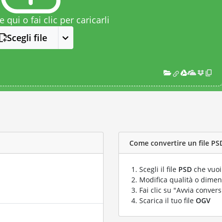
le qui o fai clic per caricarli
Scegli file
Come convertire un file PSD
Scegli il file
PSD
che vuoi
Modifica qualità o dimens
Fai clic su "Avvia convers
Scarica il tuo file
OGV