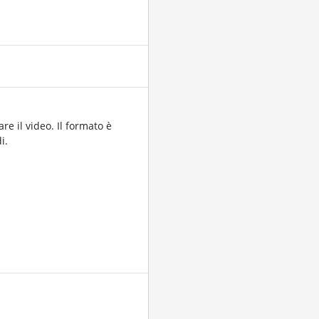
re il video. Il formato è
i.