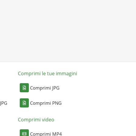
Comprimi le tue immagini
Comprimi JPG
 JPG
Comprimi PNG
Comprimi video
Comprimi MP4