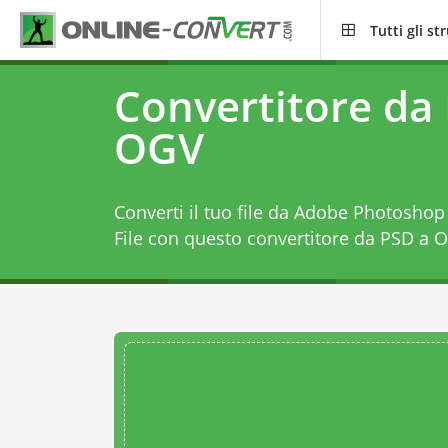
Tutti gli s
Convertitore da
OGV
Converti il tuo file da Adobe Photosh
File con questo
convertitore da PSD a 