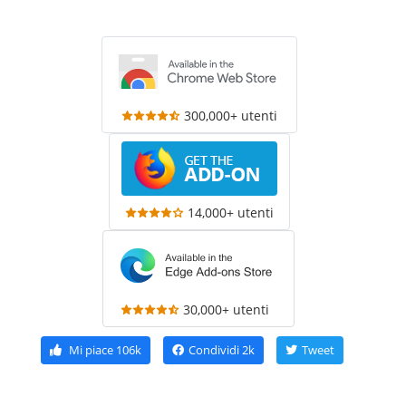
300,000+ utenti
14,000+ utenti
30,000+ utenti
Mi piace
106k
Condividi
2k
Tweet