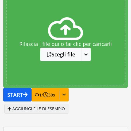
Rilascia i file qui o fai clic per caricarli
Scegli file
START
1
/
30
s
AGGIUNGI FILE DI ESEMPIO