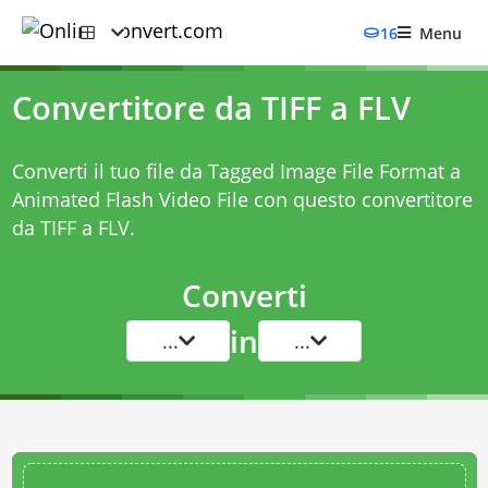
16
Menu
Convertitore da TIFF a FLV
Converti il tuo file da Tagged Image File Format a
Animated Flash Video File con questo
convertitore
da TIFF a FLV
.
Converti
in
...
...