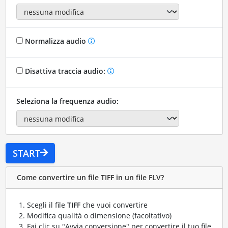
Normalizza audio
Disattiva traccia audio:
Seleziona la frequenza audio:
START
Come convertire un file TIFF in un file FLV?
Scegli il file
TIFF
che vuoi convertire
Modifica qualità o dimensione (facoltativo)
Fai clic su "Avvia conversione" per convertire il tuo file