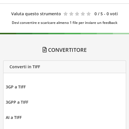
Valuta questo strumento
0
/ 5 - 0 voti
Devi convertire e scaricare almeno 1 file per inviare un feedback
CONVERTITORE
Converti in TIFF
3GP a TIFF
3GPP a TIFF
AI a TIFF