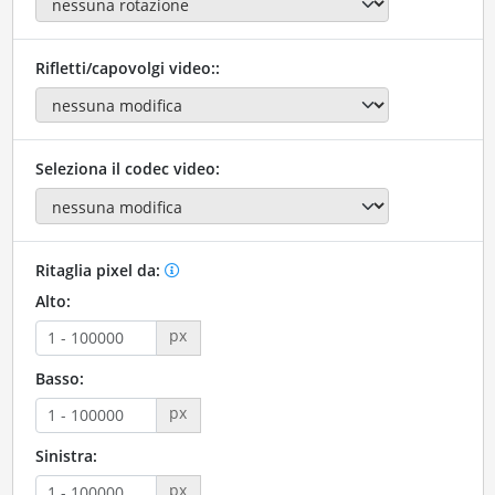
Rifletti/capovolgi video::
Seleziona il codec video:
Ritaglia pixel da:
Alto:
px
Basso:
px
Sinistra:
px