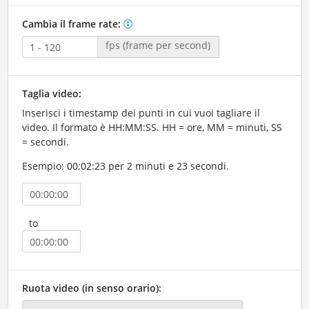
Cambia il frame rate:
fps (frame per second)
Taglia video:
Inserisci i timestamp dei punti in cui vuoi tagliare il
video. Il formato è HH:MM:SS. HH = ore, MM = minuti, SS
= secondi.
Esempio: 00:02:23 per 2 minuti e 23 secondi.
to
Ruota video (in senso orario):