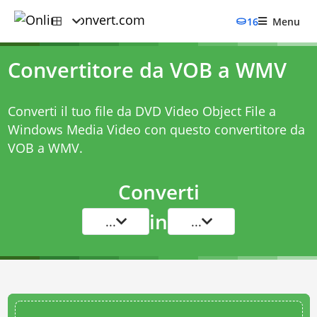
16
Menu
Convertitore da VOB a WMV
Converti il tuo file da DVD Video Object File a
Windows Media Video con questo
convertitore da
VOB a WMV
.
Converti
in
...
...