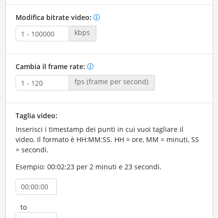
Modifica bitrate video:
kbps
Cambia il frame rate:
fps (frame per second)
Taglia video:
Inserisci i timestamp dei punti in cui vuoi tagliare il
video. Il formato è HH:MM:SS. HH = ore, MM = minuti, SS
= secondi.
Esempio: 00:02:23 per 2 minuti e 23 secondi.
to