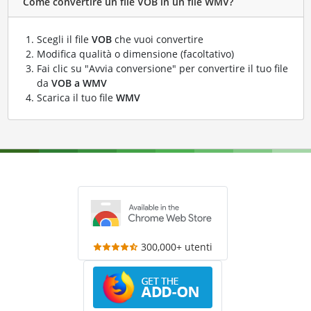
Come convertire un file VOB in un file WMV?
Scegli il file
VOB
che vuoi convertire
Modifica qualità o dimensione (facoltativo)
Fai clic su "Avvia conversione" per convertire il tuo file
da
VOB a WMV
Scarica il tuo file
WMV
300,000+ utenti