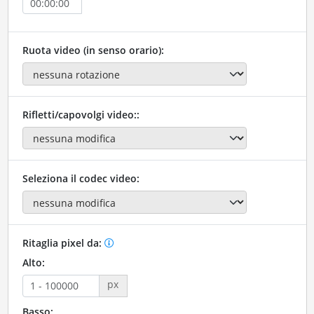
Ruota video (in senso orario):
Rifletti/capovolgi video::
Seleziona il codec video:
Ritaglia pixel da:
Alto:
px
Basso: