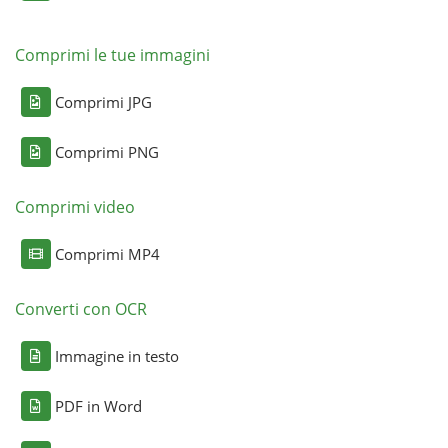
Comprimi le tue immagini
Comprimi JPG
Comprimi PNG
Comprimi video
Comprimi MP4
Converti con OCR
Immagine in testo
PDF in Word