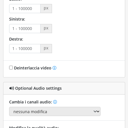
px
Sinistra:
px
Destra:
px
Deinterlaccia video
Optional Audio settings
Cambia i canali audio:
Modifica la qualità audio: