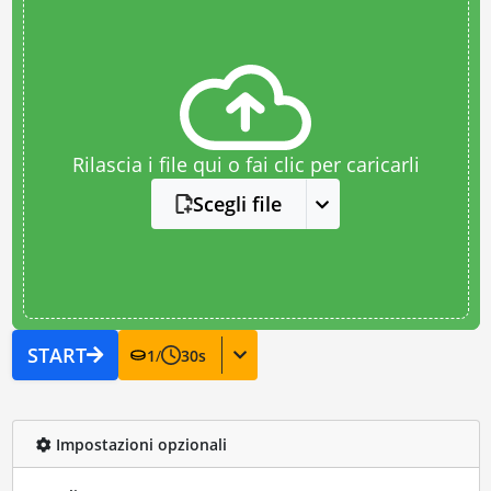
Rilascia i file qui o fai clic per caricarli
Scegli file
START
1
/
30
s
Impostazioni opzionali