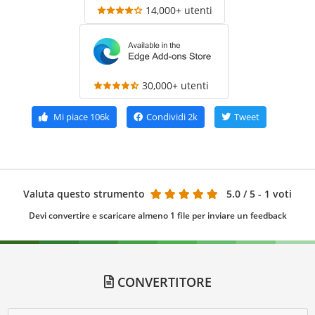
14,000+ utenti
30,000+ utenti
Mi piace
106k
Condividi
2k
Tweet
Valuta questo strumento
5.0
/ 5 - 1 voti
Devi convertire e scaricare almeno 1 file per inviare un feedback
CONVERTITORE