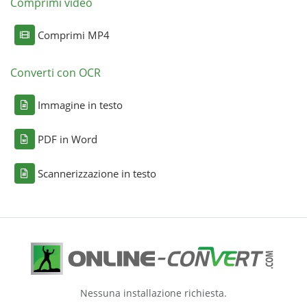
Comprimi video
Comprimi MP4
Converti con OCR
Immagine in testo
PDF in Word
Scannerizzazione in testo
Nessuna installazione richiesta.