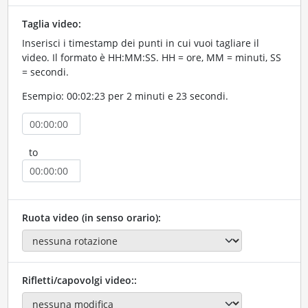
Taglia video:
Inserisci i timestamp dei punti in cui vuoi tagliare il
video. Il formato è HH:MM:SS. HH = ore, MM = minuti, SS
= secondi.
Esempio: 00:02:23 per 2 minuti e 23 secondi.
to
Ruota video (in senso orario):
Rifletti/capovolgi video::