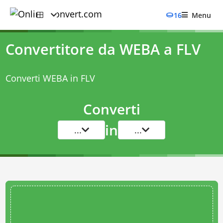
16
Menu
Convertitore da WEBA a FLV
Converti WEBA in FLV
Converti
in
...
...