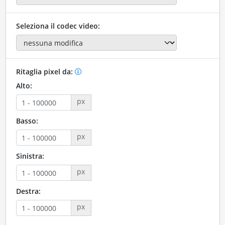
Seleziona il codec video:
Ritaglia pixel da:
Alto:
px
Basso:
px
Sinistra:
px
Destra:
px