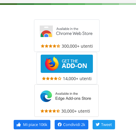
300,000+ utenti
14,000+ utenti
30,000+ utenti
Mi piace
106k
Condividi
2k
Tweet