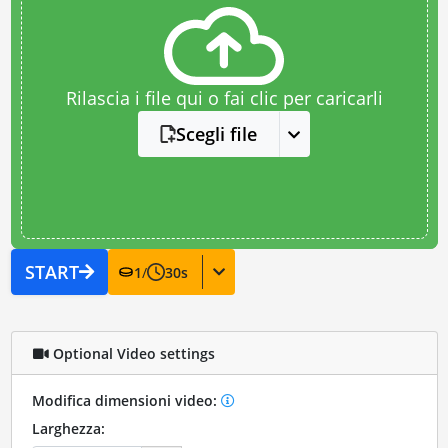
Rilascia i file qui o fai clic per caricarli
Scegli file
START
1
/
30
s
Optional Video settings
Modifica dimensioni video:
Larghezza: