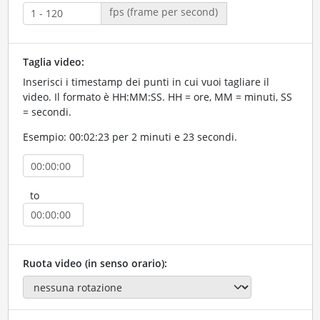
fps (frame per second)
Taglia video:
Inserisci i timestamp dei punti in cui vuoi tagliare il
video. Il formato è HH:MM:SS. HH = ore, MM = minuti, SS
= secondi.
Esempio: 00:02:23 per 2 minuti e 23 secondi.
to
Ruota video (in senso orario):