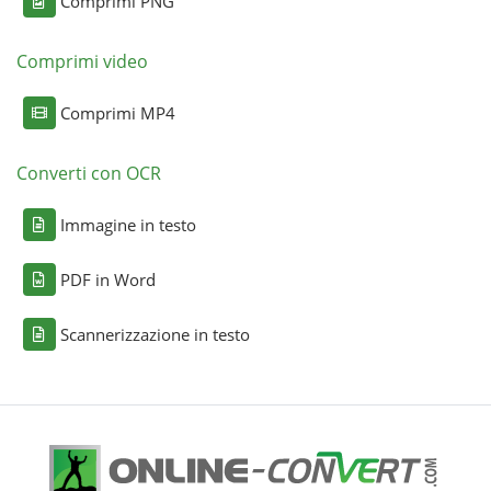
Comprimi PNG
Comprimi video
Comprimi MP4
Converti con OCR
Immagine in testo
PDF in Word
Scannerizzazione in testo