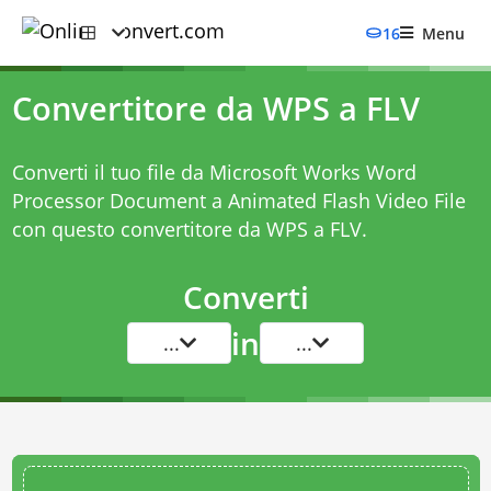
16
Menu
Convertitore da WPS a FLV
Converti il tuo file da Microsoft Works Word
Processor Document a Animated Flash Video File
con questo
convertitore da WPS a FLV
.
Converti
in
...
...