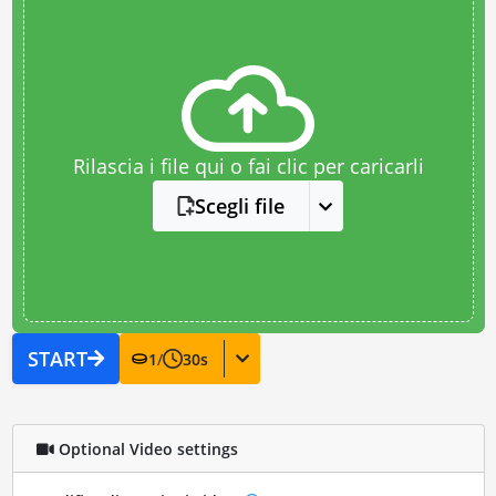
Rilascia i file qui o fai clic per caricarli
Scegli file
START
1
/
30
s
Optional Video settings