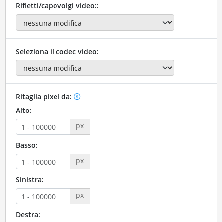
Rifletti/capovolgi video::
Seleziona il codec video:
Ritaglia pixel da:
Alto:
px
Basso:
px
Sinistra:
px
Destra: