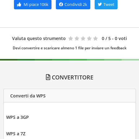
Mi piace
106k
Condividi
2k
Tweet
Valuta questo strumento
0
/ 5 - 0 voti
Devi convertire e scaricare almeno 1 file per inviare un feedback
CONVERTITORE
Converti da WPS
WPS a 3GP
WPS a 7Z