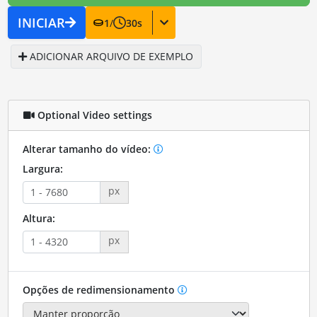
INICIAR
1
/
30
s
ADICIONAR ARQUIVO DE EXEMPLO
Optional Video settings
Alterar tamanho do vídeo:
Largura:
px
Altura:
px
Opções de redimensionamento