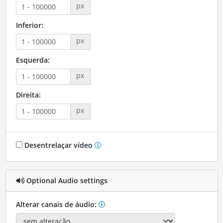
px
Inferior:
px
Esquerda:
px
Direita:
px
Desentrelaçar vídeo
Optional Audio settings
Alterar canais de áudio: