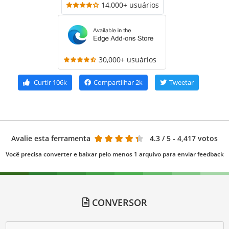
14,000+ usuários
30,000+ usuários
Curtir
106k
Compartilhar
2k
Tweetar
Avalie esta ferramenta
4.3
/ 5 - 4,417 votos
Você precisa converter e baixar pelo menos 1 arquivo para enviar feedback
CONVERSOR