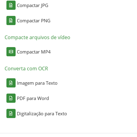
Compactar JPG
Compactar PNG
Compacte arquivos de vídeo
Compactar MP4
Converta com OCR
Imagem para Texto
PDF para Word
Digitalização para Texto