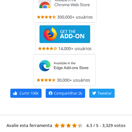
300,000+ usuários
14,000+ usuários
30,000+ usuários
Curtir
106k
Compartilhar
2k
Tweetar
Avalie esta ferramenta
4.3
/ 5 - 3,329 votos