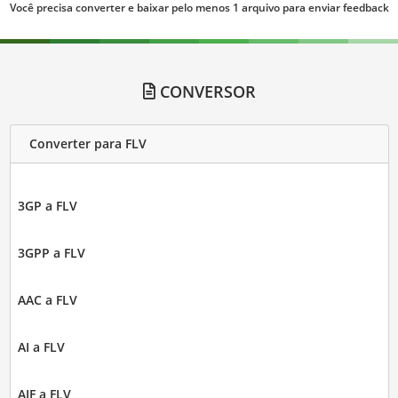
Você precisa converter e baixar pelo menos 1 arquivo para enviar feedback
CONVERSOR
Converter para FLV
3GP a FLV
3GPP a FLV
AAC a FLV
AI a FLV
AIF a FLV