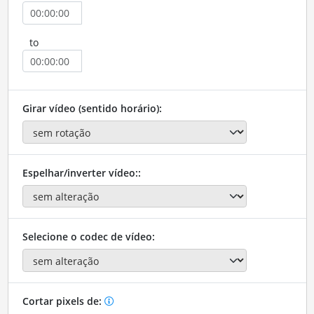
to
Girar vídeo (sentido horário):
Espelhar/inverter vídeo::
Selecione o codec de vídeo:
Cortar pixels de: