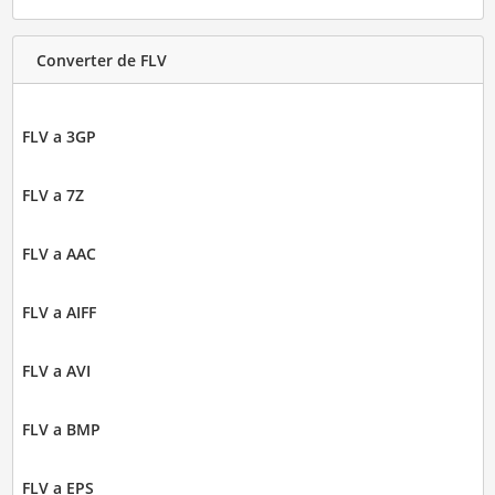
Converter de FLV
FLV a 3GP
FLV a 7Z
FLV a AAC
FLV a AIFF
FLV a AVI
FLV a BMP
FLV a EPS