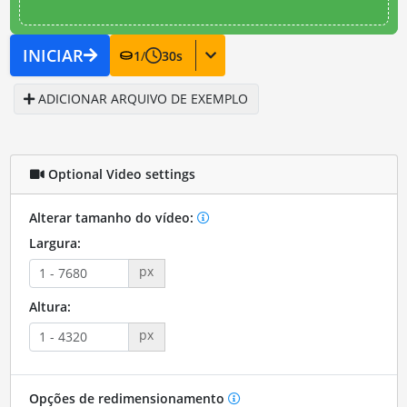
INICIAR
1
/
30
s
ADICIONAR ARQUIVO DE EXEMPLO
Optional Video settings
Alterar tamanho do vídeo:
Largura:
px
Altura:
px
Opções de redimensionamento