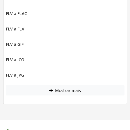
FLV a FLAC
FLV a FLV
FLV a GIF
FLV a ICO
FLV a JPG
Mostrar mais