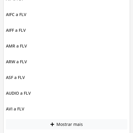
AIFC a FLV
AIFF a FLV
AMR a FLV
ARW a FLV
ASF a FLV
AUDIO a FLV
AVI a FLV
Mostrar mais