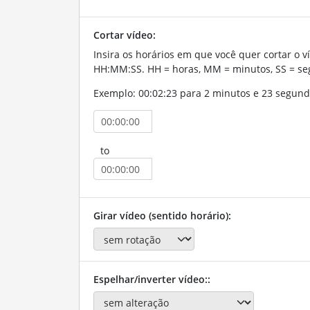
Cortar vídeo:
Insira os horários em que você quer cortar o v
HH:MM:SS. HH = horas, MM = minutos, SS = se
Exemplo: 00:02:23 para 2 minutos e 23 segund
to
Girar vídeo (sentido horário):
Espelhar/inverter vídeo::