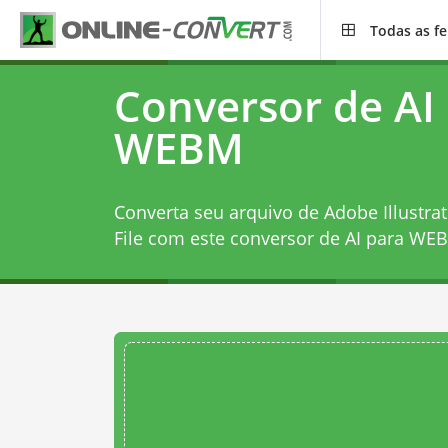
Todas as f
Conversor de AI
WEBM
Converta seu arquivo de Adobe Illustra
File com este
conversor de AI para WE