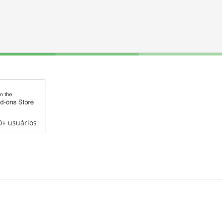
0+ usuários