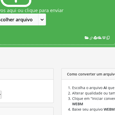
vos aqui ou clique para enviar
scolher arquivo
Como converter um arquiv
Escolha o arquivo
AI
que 
Alterar qualidade ou ta
Clique em "Iniciar conve
WEBM
Baixe seu arquivo
WEBM