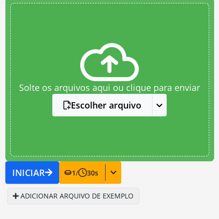
Solte os arquivos aqui ou clique para enviar
Escolher arquivo
INICIAR
1
/
30
s
ADICIONAR ARQUIVO DE EXEMPLO