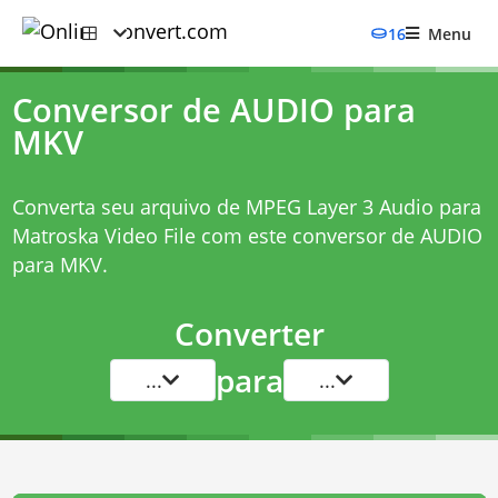
16
Menu
Conversor de AUDIO para
MKV
Converta seu arquivo de MPEG Layer 3 Audio para
Matroska Video File com este
conversor de AUDIO
para MKV
.
Converter
para
...
...