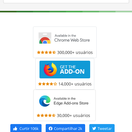
300,000+ usuários
14,000+ usuários
30,000+ usuários
Curtir
106k
Compartilhar
2k
Tweetar