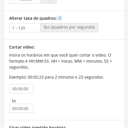
Alterar taxa de quadros:
fps (quadros por segundo)
Cortar vídeo:
Insira os horários em que você quer cortar o vídeo. O
formato é HH:MM:SS. HH = horas, MM = minutos, SS =
segundos.
Exemplo: 00:02:23 para 2 minutos e 23 segundos.
to
Girar vídeo (sentido horário):