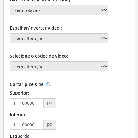
Espelhar/inverter vídeo::
Selecione o codec de vídeo:
Cortar pixels de:
Superior:
px
Inferior:
px
Esquerda: