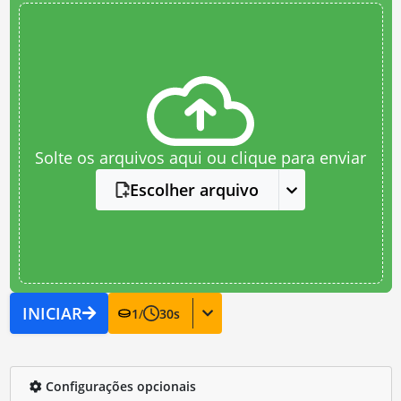
Solte os arquivos aqui ou clique para enviar
Escolher arquivo
INICIAR
1
/
30
s
Configurações opcionais