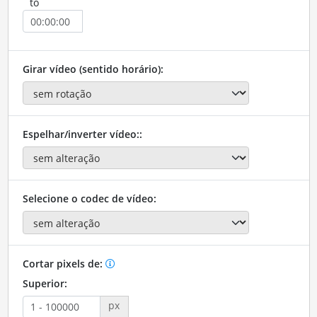
to
Girar vídeo (sentido horário):
Espelhar/inverter vídeo::
Selecione o codec de vídeo:
Cortar pixels de:
Superior:
px