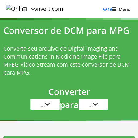
16
Menu
Conversor de DCM para MPG
Converta seu arquivo de Digital Imaging and
Communications in Medicine Image File para
MPEG Video Stream com este
conversor de DCM
para MPG
.
Converter
para
...
...