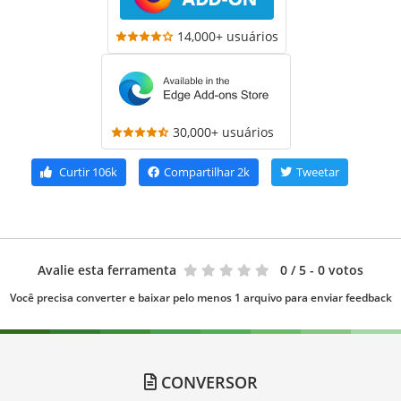
14,000+ usuários
30,000+ usuários
Curtir
106k
Compartilhar
2k
Tweetar
Avalie esta ferramenta
0
/ 5 - 0 votos
Você precisa converter e baixar pelo menos 1 arquivo para enviar feedback
CONVERSOR