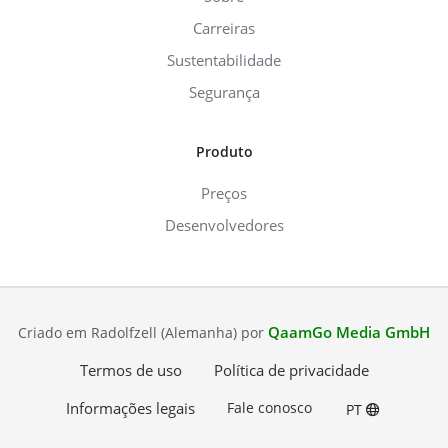
Carreiras
Sustentabilidade
Segurança
Produto
Preços
Desenvolvedores
QaamGo Media GmbH
Criado em Radolfzell (Alemanha) por
Termos de uso
Política de privacidade
Informações legais
Fale conosco
PT