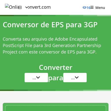
16
Menu
Conversor de EPS para 3GP
Converta seu arquivo de Adobe Encapsulated
PostScript File para 3rd Generation Partnership
Project com este
conversor de EPS para 3GP
.
Converter
para
...
...