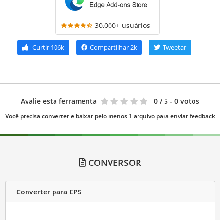
30,000+ usuários
Curtir
106k
Compartilhar
2k
Tweetar
Avalie esta ferramenta
0
/ 5 - 0 votos
Você precisa converter e baixar pelo menos 1 arquivo para enviar feedback
CONVERSOR
Converter para EPS