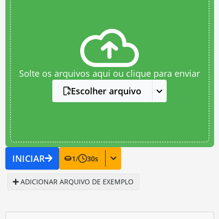
Solte os arquivos aqui ou clique para enviar
Escolher arquivo
INICIAR
1
/
30
s
ADICIONAR ARQUIVO DE EXEMPLO