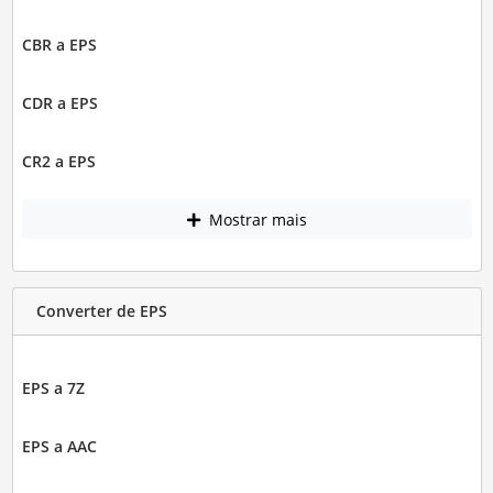
CBR a EPS
CDR a EPS
CR2 a EPS
Mostrar mais
Converter de EPS
EPS a 7Z
EPS a AAC