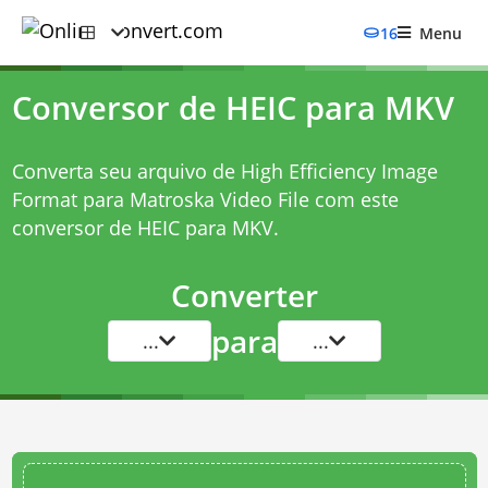
16
Menu
Conversor de HEIC para MKV
Converta seu arquivo de High Efficiency Image
Format para Matroska Video File com este
conversor de HEIC para MKV
.
Converter
para
...
...