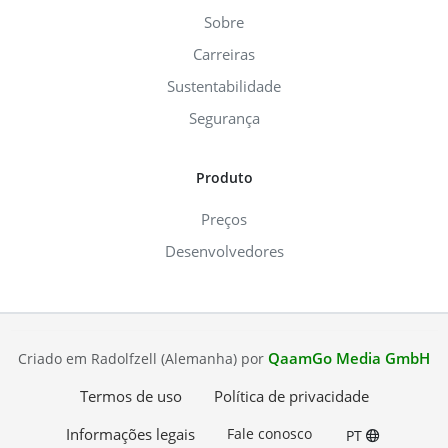
Sobre
Carreiras
Sustentabilidade
Segurança
Produto
Preços
Desenvolvedores
QaamGo Media GmbH
Criado em Radolfzell (Alemanha) por
Termos de uso
Política de privacidade
Informações legais
Fale conosco
PT