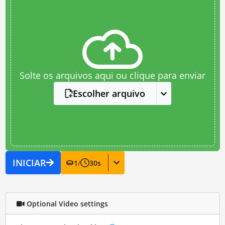
Solte os arquivos aqui ou clique para enviar
Escolher arquivo
INICIAR
1
/
30
s
Optional Video settings