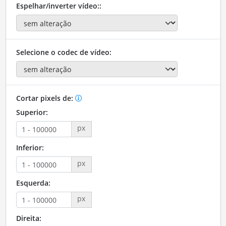
Espelhar/inverter vídeo::
Selecione o codec de vídeo:
Cortar pixels de:
Superior:
px
Inferior:
px
Esquerda:
px
Direita: