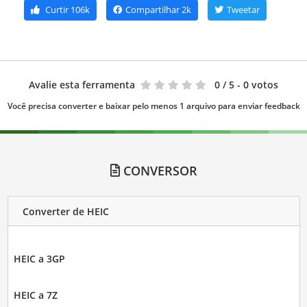
Curtir
106k
Compartilhar
2k
Tweetar
Avalie esta ferramenta
0
/ 5 - 0 votos
Você precisa converter e baixar pelo menos 1 arquivo para enviar feedback
CONVERSOR
Converter de HEIC
HEIC a 3GP
HEIC a 7Z