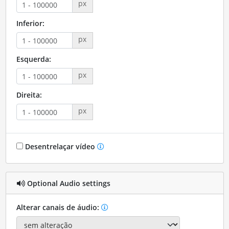
px
Inferior:
px
Esquerda:
px
Direita:
px
Desentrelaçar vídeo
Optional Audio settings
Alterar canais de áudio: