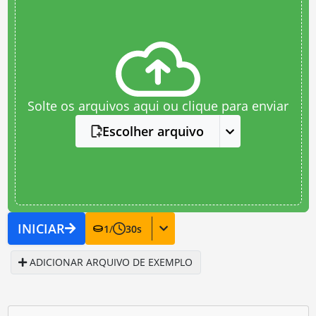
Solte os arquivos aqui ou clique para enviar
Escolher arquivo
INICIAR
1
/
30
s
ADICIONAR ARQUIVO DE EXEMPLO