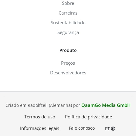
Sobre
Carreiras
Sustentabilidade
Segurança
Produto
Preços
Desenvolvedores
QaamGo Media GmbH
Criado em Radolfzell (Alemanha) por
Termos de uso
Política de privacidade
Informações legais
Fale conosco
PT