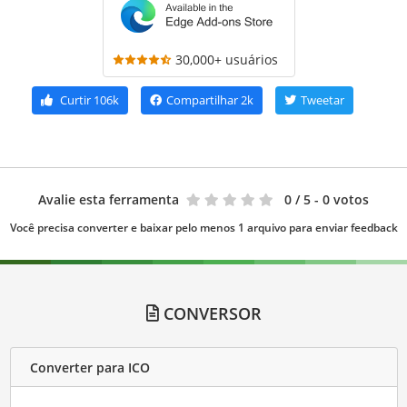
30,000+ usuários
Curtir
106k
Compartilhar
2k
Tweetar
Avalie esta ferramenta
0
/ 5 - 0 votos
Você precisa converter e baixar pelo menos 1 arquivo para enviar feedback
CONVERSOR
Converter para ICO