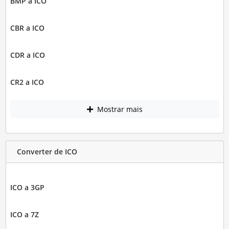
BMP a ICO
CBR a ICO
CDR a ICO
CR2 a ICO
Mostrar mais
Converter de ICO
ICO a 3GP
ICO a 7Z