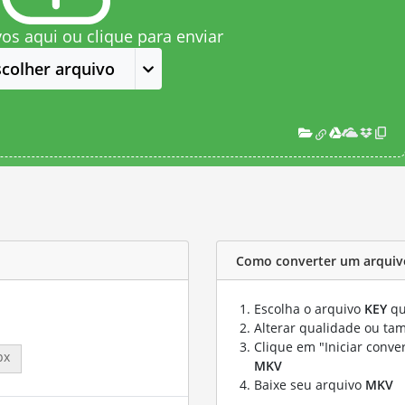
vos aqui ou clique para enviar
scolher arquivo
Como converter um arquiv
Escolha o arquivo
KEY
qu
Alterar qualidade ou ta
Clique em "Iniciar conve
px
MKV
Baixe seu arquivo
MKV