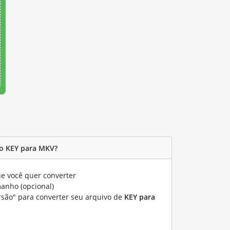
o KEY para MKV?
e você quer converter
manho (opcional)
rsão" para converter seu arquivo de
KEY para