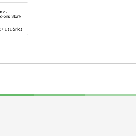
0+ usuários