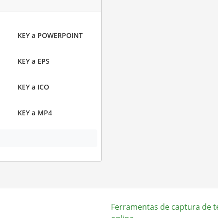
KEY a POWERPOINT
KEY a EPS
KEY a ICO
KEY a MP4
Ferramentas de captura de t