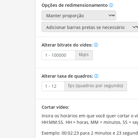
Opções de redimensionamento
Alterar bitrate do vídeo:
kbps
Alterar taxa de quadros:
fps (quadros por segundo)
Cortar vídeo:
Insira os horários em que você quer cortar o v
HH:MM:SS. HH = horas, MM = minutos, SS = se
Exemplo: 00:02:23 para 2 minutos e 23 segund