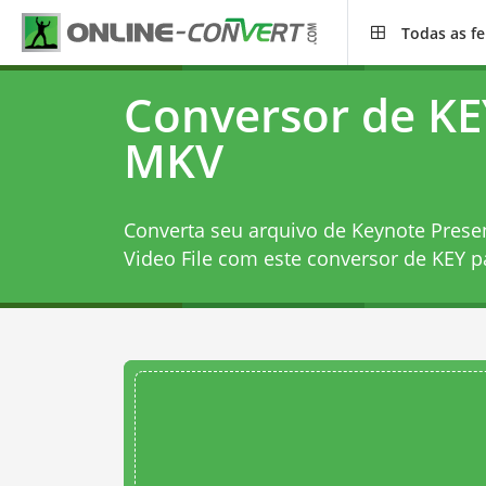
Todas as f
Conversor de KE
MKV
Converta seu arquivo de Keynote Prese
Video File com este
conversor de KEY 