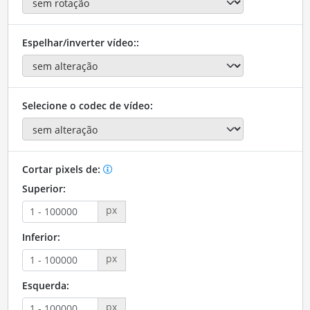
Espelhar/inverter vídeo::
Selecione o codec de vídeo:
Cortar pixels de:
Superior:
px
Inferior:
px
Esquerda:
px