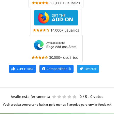
300,000+ usuários
14,000+ usuários
30,000+ usuários
Curtir
106k
Compartilhar
2k
Tweetar
Avalie esta ferramenta
0
/ 5 - 0 votos
Você precisa converter e baixar pelo menos 1 arquivo para enviar feedback