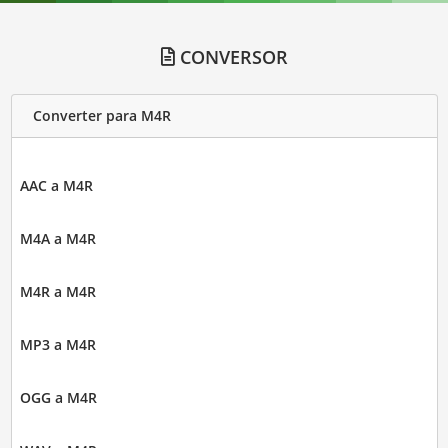
CONVERSOR
Converter para M4R
AAC a M4R
M4A a M4R
M4R a M4R
MP3 a M4R
OGG a M4R