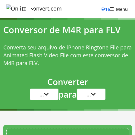
16
Menu
Conversor de M4R para FLV
Converta seu arquivo de iPhone Ringtone File para
Animated Flash Video File com este
conversor de
M4R para FLV
.
Converter
para
...
...