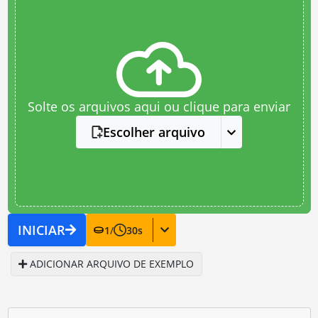
Solte os arquivos aqui ou clique para enviar
Escolher arquivo
INICIAR
1
/
30
s
ADICIONAR ARQUIVO DE EXEMPLO