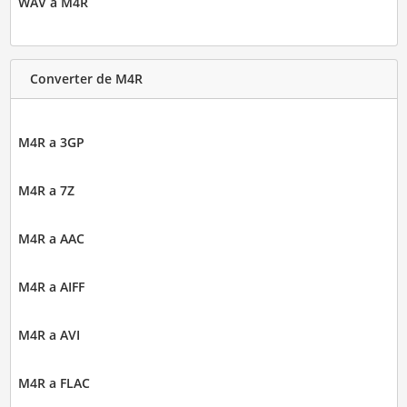
WAV a M4R
Converter de M4R
M4R a 3GP
M4R a 7Z
M4R a AAC
M4R a AIFF
M4R a AVI
M4R a FLAC