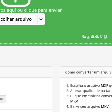
vos aqui ou clique para enviar
scolher arquivo
Como converter um arquiv
Escolha o arquivo
MXF
qu
Alterar qualidade ou ta
Clique em "Iniciar conve
px
MKV
Baixe seu arquivo
MKV