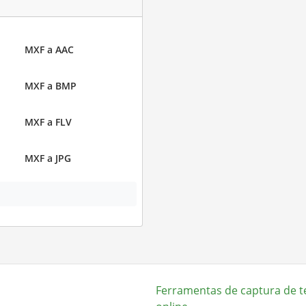
MXF a AAC
MXF a BMP
MXF a FLV
MXF a JPG
Ferramentas de captura de t