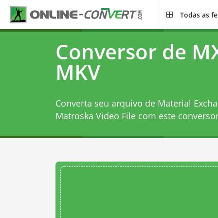
Todas as f
Conversor de M
MKV
Converta seu arquivo de Material Excha
Matroska Video File com este
converso