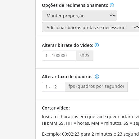
Opções de redimensionamento
Alterar bitrate do vídeo:
kbps
Alterar taxa de quadros:
fps (quadros por segundo)
Cortar vídeo:
Insira os horários em que você quer cortar o v
HH:MM:SS. HH = horas, MM = minutos, SS = se
Exemplo: 00:02:23 para 2 minutos e 23 segund