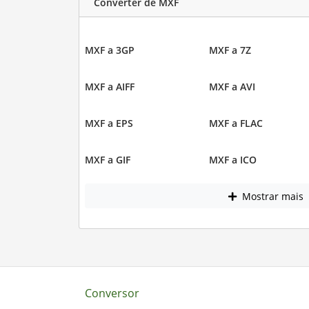
Converter de MXF
MXF a 3GP
MXF a 7Z
MXF a AIFF
MXF a AVI
MXF a EPS
MXF a FLAC
MXF a GIF
MXF a ICO
Mostrar mais
Conversor