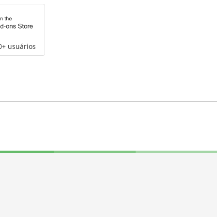
0+ usuários