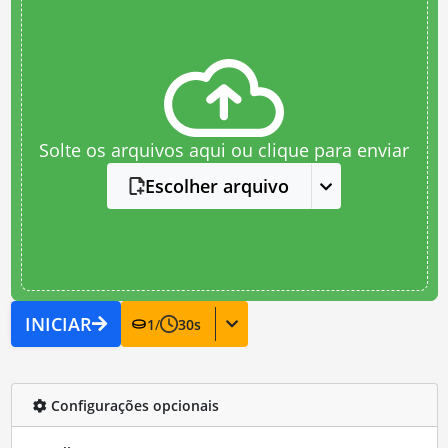
Solte os arquivos aqui ou clique para enviar
Escolher arquivo
INICIAR
1
/
30
s
Configurações opcionais