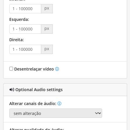
px
Esquerda:
px
Direita:
px
Desentrelaçar vídeo
Optional Audio settings
Alterar canais de áudio:
Alterar qualidade do áudio: