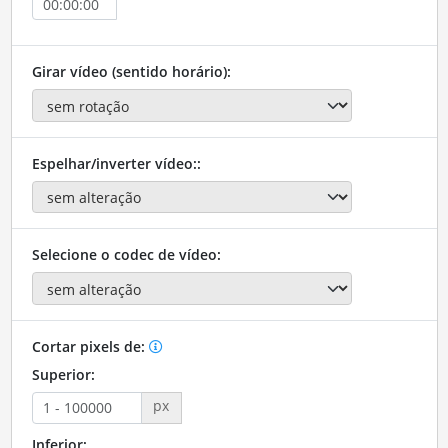
Girar vídeo (sentido horário):
Espelhar/inverter vídeo::
Selecione o codec de vídeo:
Cortar pixels de:
Superior:
px
Inferior: