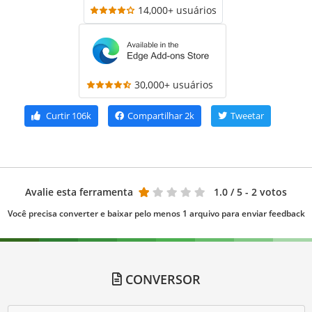
14,000+ usuários
30,000+ usuários
Curtir
106k
Compartilhar
2k
Tweetar
Avalie esta ferramenta
1.0
/ 5 - 2 votos
Você precisa converter e baixar pelo menos 1 arquivo para enviar feedback
CONVERSOR