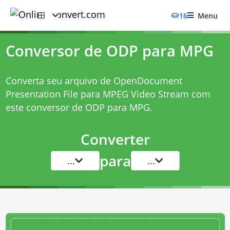
16
Menu
Conversor de ODP para MPG
Converta seu arquivo de OpenDocument
Presentation File para MPEG Video Stream com
este
conversor de ODP para MPG
.
Converter
para
...
...