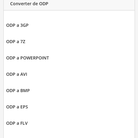
Converter de ODP
ODP a 3GP
ODP a 7Z
ODP a POWERPOINT
ODP a AVI
ODP a BMP
ODP a EPS
ODP a FLV