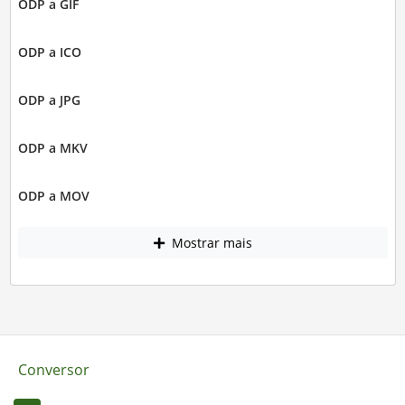
ODP a GIF
ODP a ICO
ODP a JPG
ODP a MKV
ODP a MOV
Mostrar mais
Conversor