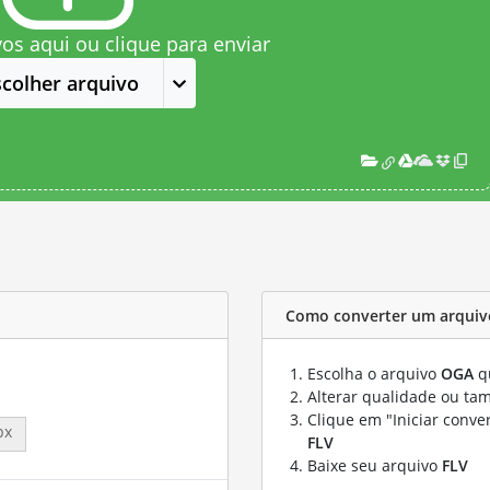
vos aqui ou clique para enviar
scolher arquivo
Como converter um arquiv
Escolha o arquivo
OGA
qu
Alterar qualidade ou ta
Clique em "Iniciar conve
px
FLV
Baixe seu arquivo
FLV