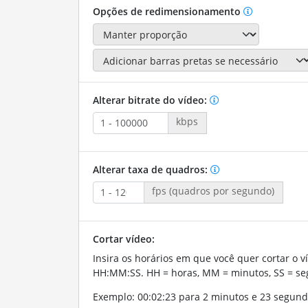
Opções de redimensionamento
Alterar bitrate do vídeo:
kbps
Alterar taxa de quadros:
fps (quadros por segundo)
Cortar vídeo:
Insira os horários em que você quer cortar o v
HH:MM:SS. HH = horas, MM = minutos, SS = se
Exemplo: 00:02:23 para 2 minutos e 23 segund