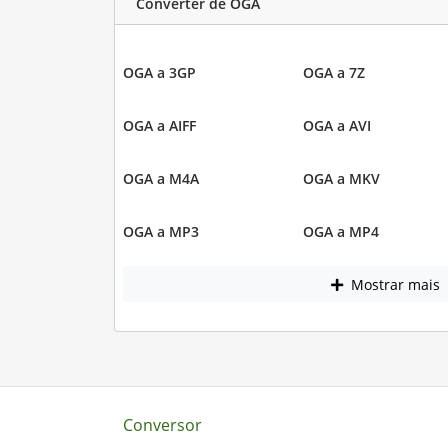
Converter de OGA
OGA a 3GP
OGA a 7Z
OGA a AIFF
OGA a AVI
OGA a M4A
OGA a MKV
OGA a MP3
OGA a MP4
Mostrar mais
Conversor