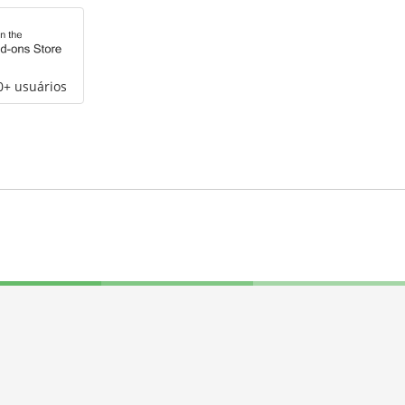
0+ usuários