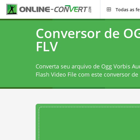
Todas as f
Conversor de O
FLV
Converta seu arquivo de Ogg Vorbis Au
Flash Video File com este
conversor de