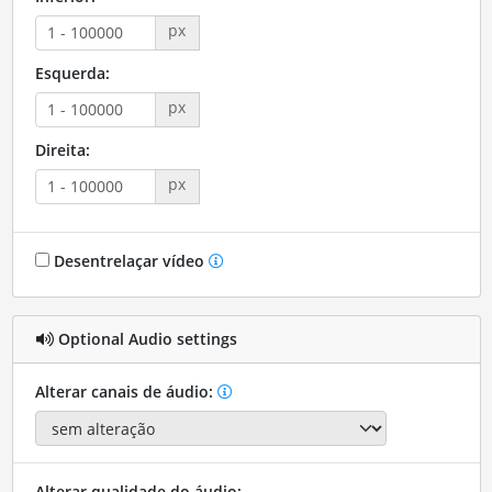
px
Esquerda:
px
Direita:
px
Desentrelaçar vídeo
Optional Audio settings
Alterar canais de áudio:
Alterar qualidade do áudio: