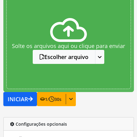
Solte os arquivos aqui ou clique para enviar
Escolher arquivo
INICIAR
1
/
30
s
Configurações opcionais