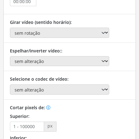
Girar vídeo (sentido horário):
Espelhar/inverter vídeo::
Selecione o codec de vídeo:
Cortar pixels de:
Superior:
px
Inferior: