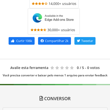
14,000+ usuários
30,000+ usuários
Curtir
106k
Compartilhar
2k
Tweetar
Avalie esta ferramenta
0
/ 5 - 0 votos
Você precisa converter e baixar pelo menos 1 arquivo para enviar feedback
CONVERSOR