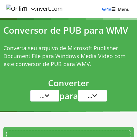
16
Menu
Conversor de PUB para WMV
Converta seu arquivo de Microsoft Publisher
Document File para Windows Media Video com
este
conversor de PUB para WMV
.
Converter
para
...
...