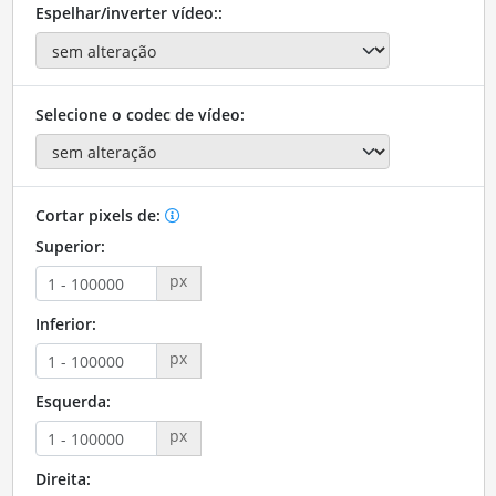
Espelhar/inverter vídeo::
Selecione o codec de vídeo:
Cortar pixels de:
Superior:
px
Inferior:
px
Esquerda:
px
Direita: