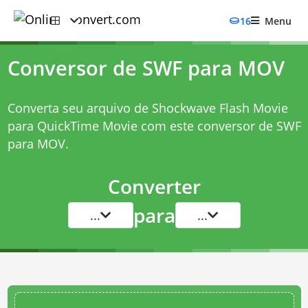
16
Menu
Conversor de SWF para MOV
Converta seu arquivo de Shockwave Flash Movie
para QuickTime Movie com este
conversor de SWF
para MOV
.
Converter
para
...
...