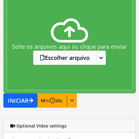
Solte os arquivos aqui ou clique para enviar
Escolher arquivo
INICIAR
1
/
30
s
Optional Video settings