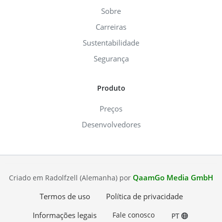
Sobre
Carreiras
Sustentabilidade
Segurança
Produto
Preços
Desenvolvedores
QaamGo Media GmbH
Criado em Radolfzell (Alemanha) por
Termos de uso
Política de privacidade
Informações legais
Fale conosco
PT