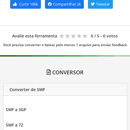
Curtir
106k
Compartilhar
2k
Tweetar
Avalie esta ferramenta
0
/ 5 - 0 votos
Você precisa converter e baixar pelo menos 1 arquivo para enviar feedback
CONVERSOR
Converter de SWF
SWF a 3GP
SWF a 7Z