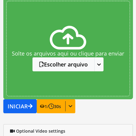
Solte os arquivos aqui ou clique para enviar
Escolher arquivo
INICIAR
1
/
30
s
Optional Video settings