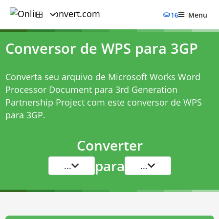
16
Menu
Conversor de WPS para 3GP
Converta seu arquivo de Microsoft Works Word
Processor Document para 3rd Generation
Partnership Project com este
conversor de WPS
para 3GP
.
Converter
para
...
...