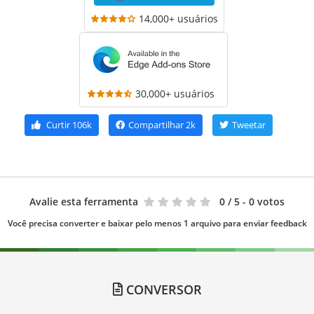
14,000+ usuários
30,000+ usuários
Curtir
106k
Compartilhar
2k
Tweetar
Avalie esta ferramenta
0
/ 5 - 0 votos
Você precisa converter e baixar pelo menos 1 arquivo para enviar feedback
CONVERSOR