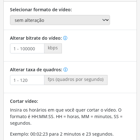
Selecionar formato de vídeo:
Alterar bitrate do vídeo:
kbps
Alterar taxa de quadros:
fps (quadros por segundo)
Cortar vídeo:
Insira os horários em que você quer cortar o vídeo. O
formato é HH:MM:SS. HH = horas, MM = minutos, SS =
segundos.
Exemplo: 00:02:23 para 2 minutos e 23 segundos.