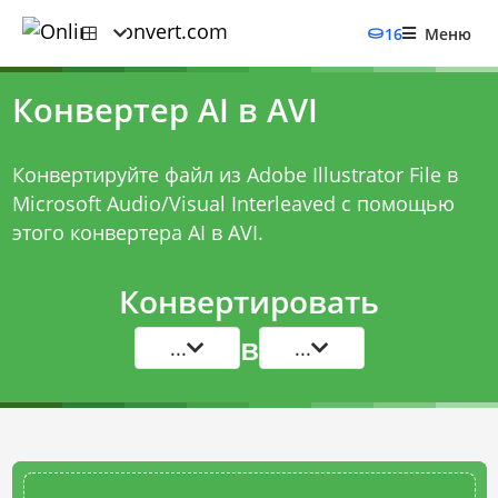
16
Меню
Конвертер AI в AVI
Конвертируйте файл из Adobe Illustrator File в
Microsoft Audio/Visual Interleaved с помощью
этого
конвертера AI в AVI
.
Конвертировать
в
...
...