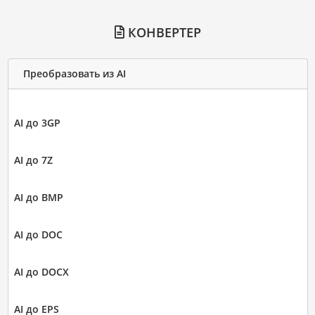
КОНВЕРТЕР
Преобразовать из AI
AI до 3GP
AI до 7Z
AI до BMP
AI до DOC
AI до DOCX
AI до EPS