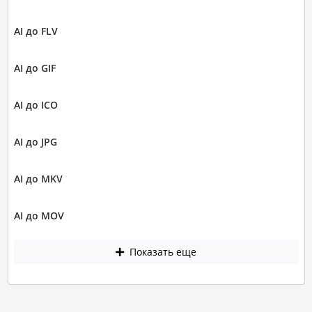
AI до FLV
AI до GIF
AI до ICO
AI до JPG
AI до MKV
AI до MOV
Показать еще