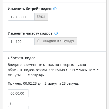
Изменить битрейт видео:
kbps
Изменить частоту кадров:
fps (кадров в секунду)
Обрезать видео:
Введите временные метки, по которым нужно
обрезать видео. Формат: ЧЧ:ММ:СС. ЧЧ = часы, ММ =
минуты, СС = секунды.
Пример: 00:02:23 для 2 минут и 23 секунд.
to