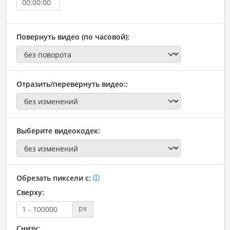
Повернуть видео (по часовой):
Отразить/перевернуть видео::
Выберите видеокодек:
Обрезать пиксели с:
Сверху:
px
Снизу: