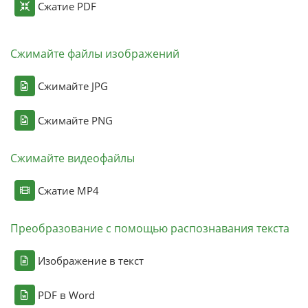
Сжатие PDF
Сжимайте файлы изображений
Сжимайте JPG
Сжимайте PNG
Сжимайте видеофайлы
Сжатие MP4
Преобразование с помощью распознавания текста
Изображение в текст
PDF в Word