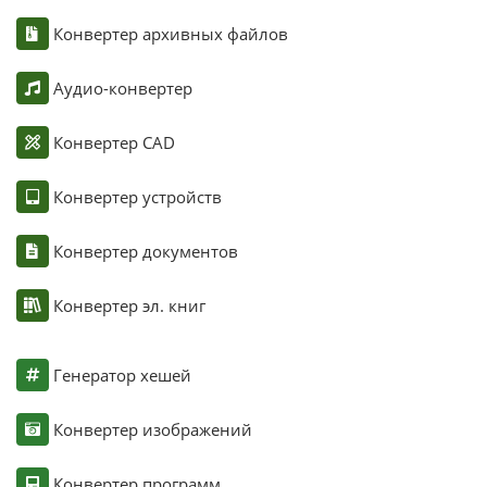
Конвертер архивных файлов
Аудио-конвертер
Конвертер CAD
Конвертер устройств
Конвертер документов
Конвертер эл. книг
Генератор хешей
Конвертер изображений
Конвертер программ