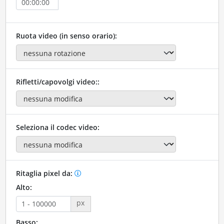
Ruota video (in senso orario):
Rifletti/capovolgi video::
Seleziona il codec video:
Ritaglia pixel da:
Alto:
px
Basso: