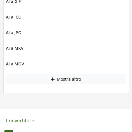
AI a GIF
AI a ICO
AI a JPG
AI a MKV
AI a MOV
Mostra altro
Convertitore