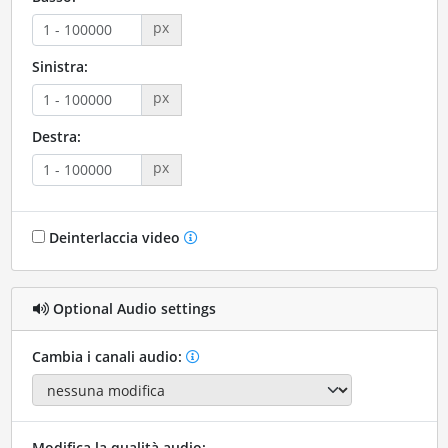
px
Sinistra:
px
Destra:
px
Deinterlaccia video
Optional Audio settings
Cambia i canali audio:
Modifica la qualità audio: