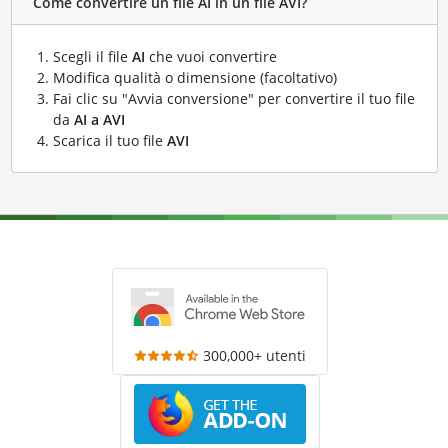
Come convertire un file AI in un file AVI?
Scegli il file
AI
che vuoi convertire
Modifica qualità o dimensione (facoltativo)
Fai clic su "Avvia conversione" per convertire il tuo file
da
AI a AVI
Scarica il tuo file
AVI
300,000+ utenti