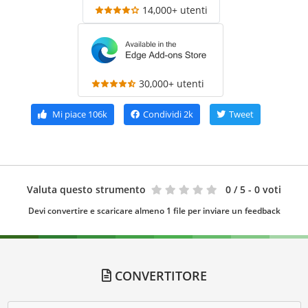
14,000+ utenti
30,000+ utenti
Mi piace
106k
Condividi
2k
Tweet
Valuta questo strumento
0
/ 5 - 0 voti
Devi convertire e scaricare almeno 1 file per inviare un feedback
CONVERTITORE