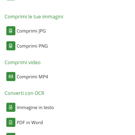
Comprimi le tue immagini
Comprimi JPG
Comprimi PNG
Comprimi video
Comprimi MP4
Converti con OCR
Immagine in testo
PDF in Word