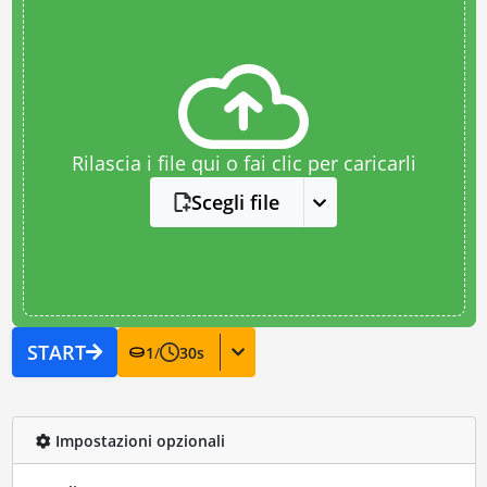
Rilascia i file qui o fai clic per caricarli
Scegli file
START
1
/
30
s
Impostazioni opzionali