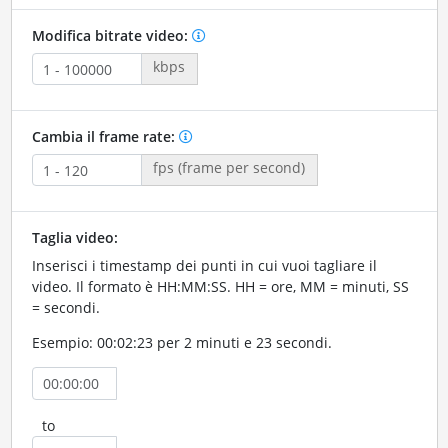
Modifica bitrate video:
kbps
Cambia il frame rate:
fps (frame per second)
Taglia video:
Inserisci i timestamp dei punti in cui vuoi tagliare il
video. Il formato è HH:MM:SS. HH = ore, MM = minuti, SS
= secondi.
Esempio: 00:02:23 per 2 minuti e 23 secondi.
to