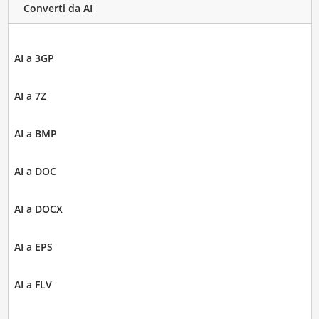
Converti da AI
AI a 3GP
AI a 7Z
AI a BMP
AI a DOC
AI a DOCX
AI a EPS
AI a FLV