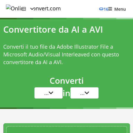
16
Menu
Convertitore da AI a AVI
Converti il tuo file da Adobe Illustrator File a
Microsoft Audio/Visual Interleaved con questo
convertitore da AI a AVI
.
Converti
in
...
...