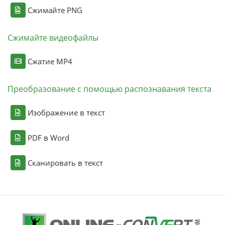
Сжимайте PNG
Сжимайте видеофайлы
Сжатие MP4
Преобразование с помощью распознавания текста
Изображение в текст
PDF в Word
Сканировать в текст