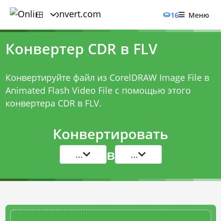
16
Меню
Конвертер CDR в FLV
Конвертируйте файл из CorelDRAW Image File в
Animated Flash Video File с помощью этого
конвертера CDR в FLV
.
Конвертировать
в
...
...