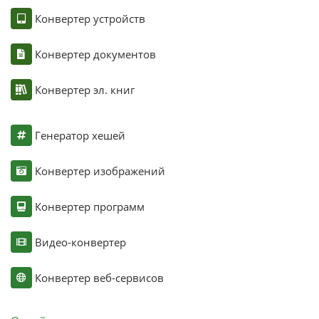
Конвертер устройств
Конвертер документов
Конвертер эл. книг
Генератор хешей
Конвертер изображений
Конвертер программ
Видео-конвертер
Конвертер веб-сервисов