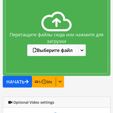
Перетащите файлы сюда или нажмите для
загрузки
Выберите файл
НАЧАТЬ
1
/
30
s
Optional Video settings