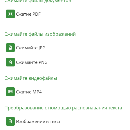
Сжимайте файлы документов
Сжатие PDF
Сжимайте файлы изображений
Сжимайте JPG
Сжимайте PNG
Сжимайте видеофайлы
Сжатие MP4
Преобразование с помощью распознавания текста
Изображение в текст