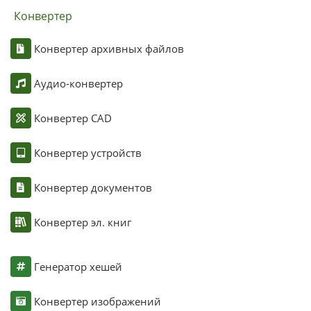
Конвертер
Конвертер архивных файлов
Аудио-конвертер
Конвертер CAD
Конвертер устройств
Конвертер документов
Конвертер эл. книг
Генератор хешей
Конвертер изображений