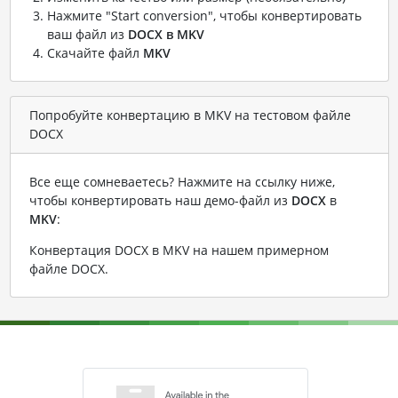
Нажмите "Start conversion", чтобы конвертировать
ваш файл из
DOCX в MKV
Скачайте файл
MKV
Попробуйте конвертацию в MKV на тестовом файле
DOCX
Все еще сомневаетесь? Нажмите на ссылку ниже,
чтобы конвертировать наш демо-файл из
DOCX
в
MKV
:
Конвертация DOCX в MKV на нашем примерном
файле DOCX
.