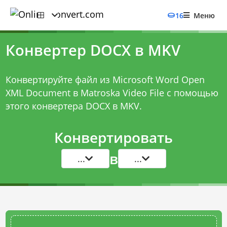
16
Меню
Конвертер DOCX в MKV
Конвертируйте файл из Microsoft Word Open
XML Document в Matroska Video File с помощью
этого
конвертера DOCX в MKV
.
Конвертировать
в
...
...