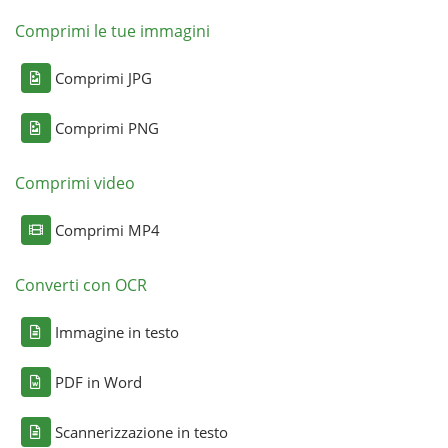
Comprimi le tue immagini
Comprimi JPG
Comprimi PNG
Comprimi video
Comprimi MP4
Converti con OCR
Immagine in testo
PDF in Word
Scannerizzazione in testo