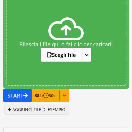
Rilascia i file qui o fai clic per caricarli
Scegli file
START
1
/
30
s
AGGIUNGI FILE DI ESEMPIO