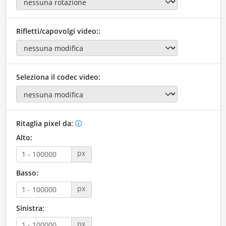
Rifletti/capovolgi video::
Seleziona il codec video:
Ritaglia pixel da:
Alto:
px
Basso:
px
Sinistra:
px