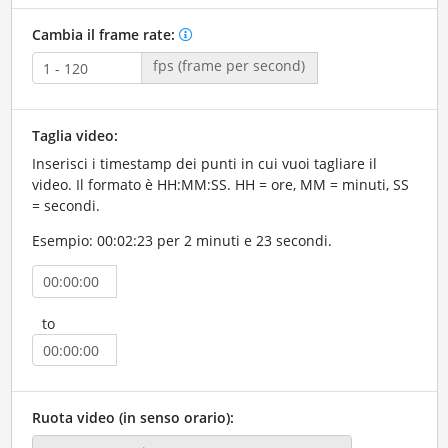
Cambia il frame rate:
fps (frame per second)
Taglia video:
Inserisci i timestamp dei punti in cui vuoi tagliare il
video. Il formato è HH:MM:SS. HH = ore, MM = minuti, SS
= secondi.
Esempio: 00:02:23 per 2 minuti e 23 secondi.
to
Ruota video (in senso orario):