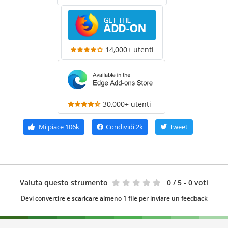
14,000+ utenti
30,000+ utenti
Mi piace
106k
Condividi
2k
Tweet
Valuta questo strumento
0
/ 5 - 0 voti
Devi convertire e scaricare almeno 1 file per inviare un feedback