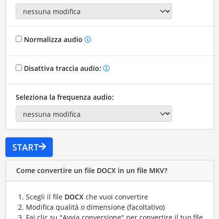
Normalizza audio
Disattiva traccia audio:
Seleziona la frequenza audio:
START
Come convertire un file DOCX in un file MKV?
Scegli il file
DOCX
che vuoi convertire
Modifica qualità o dimensione (facoltativo)
Fai clic su "Avvia conversione" per convertire il tuo file