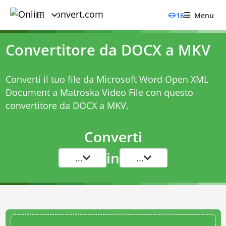
16
Menu
Convertitore da DOCX a MKV
Converti il tuo file da Microsoft Word Open XML
Document a Matroska Video File con questo
convertitore da DOCX a MKV
.
Converti
in
...
...