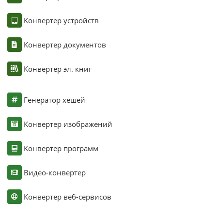
Конвертер устройств
Конвертер документов
Конвертер эл. книг
Генератор хешей
Конвертер изображений
Конвертер программ
Видео-конвертер
Конвертер веб-сервисов