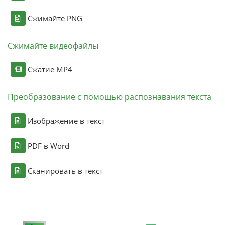
Сжимайте PNG
Сжимайте видеофайлы
Сжатие MP4
Преобразование с помощью распознавания текста
Изображение в текст
PDF в Word
Сканировать в текст