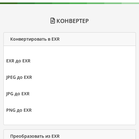
КОНВЕРТЕР
Конвертировать в EXR
EXR до EXR
JPEG до EXR
JPG до EXR
PNG до EXR
Преобразовать из EXR