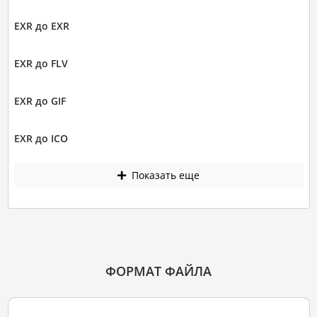
EXR до EXR
EXR до FLV
EXR до GIF
EXR до ICO
Показать еще
ФОРМАТ ФАЙЛА