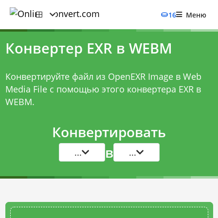
16
Меню
Конвертер EXR в WEBM
Конвертируйте файл из OpenEXR Image в Web
Media File с помощью этого
конвертера EXR в
WEBM
.
Конвертировать
в
...
...