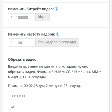
Изменить битрейт видео:
kbps
Изменить частоту кадров:
fps (кадров в секунду)
Обрезать видео:
Введите временные метки, по которым нужно
обрезать видео. Формат: ЧЧ:ММ:СС. ЧЧ = часы, ММ =
минуты, СС = секунды.
Пример: 00:02:23 для 2 минут и 23 секунд.
to