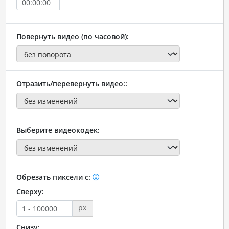
Повернуть видео (по часовой):
Отразить/перевернуть видео::
Выберите видеокодек:
Обрезать пиксели с:
Сверху:
px
Снизу: