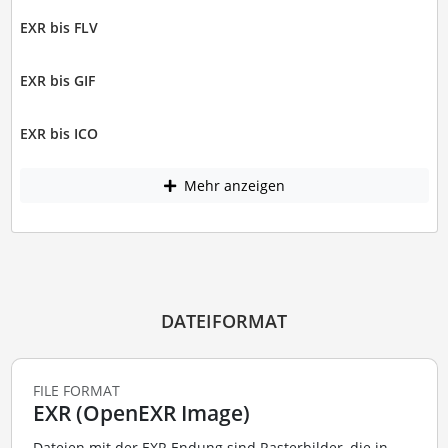
EXR bis FLV
EXR bis GIF
EXR bis ICO
Mehr anzeigen
DATEIFORMAT
FILE FORMAT
EXR (OpenEXR Image)
Dateien mit der EXR Endung sind Rasterbilder, die in