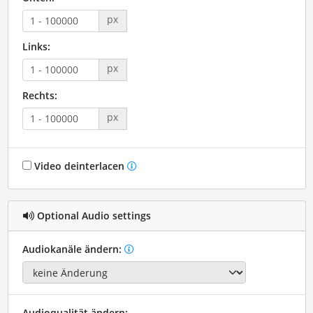
px
Links:
px
Rechts:
px
Video deinterlacen
Optional Audio settings
Audiokanäle ändern:
Audioqualität ändern: