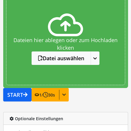
Dateien hier ablegen oder zum Hochladen
klicken
Datei auswählen
START
1
/
30
s
Optionale Einstellungen