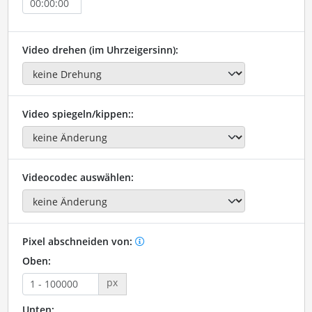
Video drehen (im Uhrzeigersinn):
Video spiegeln/kippen::
Videocodec auswählen:
Pixel abschneiden von:
Oben:
px
Unten: