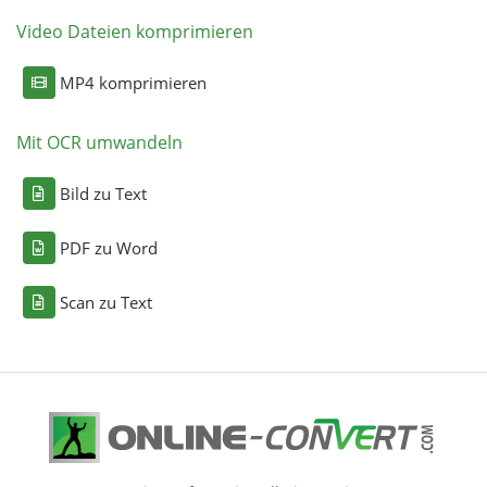
Video Dateien komprimieren
MP4 komprimieren
Mit OCR umwandeln
Bild zu Text
PDF zu Word
Scan zu Text