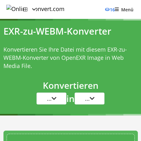
16
Menü
EXR-zu-WEBM-Konverter
Konvertieren Sie Ihre Datei mit diesem
EXR-zu-
WEBM-Konverter
von OpenEXR Image in Web
Media File.
Konvertieren
in
...
...