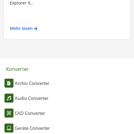
Explorer 9...
Mehr lesen
Konverter
Archiv Converter
Audio Converter
CAD Converter
Geräte Converter