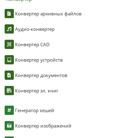
Конвертер архивных файлов
Аудио-конвертер
Конвертер CAD
Конвертер устройств
Конвертер документов
Конвертер эл. книг
Генератор хешей
Конвертер изображений