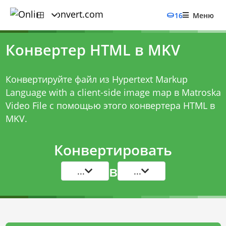
16
Меню
Конвертер HTML в MKV
Конвертируйте файл из Hypertext Markup
Language with a client-side image map в Matroska
Video File с помощью этого
конвертера HTML в
MKV
.
Конвертировать
в
...
...