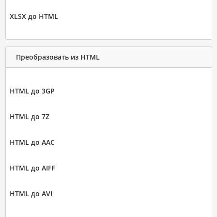
XLSX до HTML
Преобразовать из HTML
HTML до 3GP
HTML до 7Z
HTML до AAC
HTML до AIFF
HTML до AVI