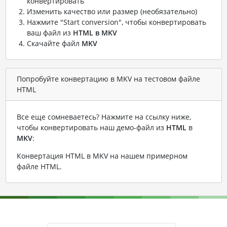
конвертировать
Изменить качество или размер (необязательно)
Нажмите "Start conversion", чтобы конвертировать
ваш файл из
HTML в MKV
Скачайте файл
MKV
Попробуйте конвертацию в MKV на тестовом файле
HTML
Все еще сомневаетесь? Нажмите на ссылку ниже,
чтобы конвертировать наш демо-файл из
HTML
в
MKV
:
Конвертация HTML в MKV на нашем примерном
файле HTML
.