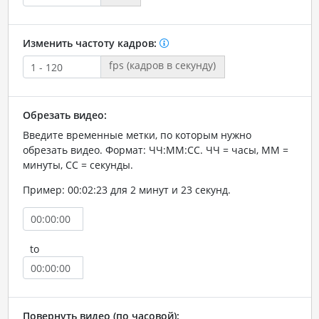
Изменить частоту кадров:
fps (кадров в секунду)
Обрезать видео:
Введите временные метки, по которым нужно
обрезать видео. Формат: ЧЧ:ММ:СС. ЧЧ = часы, ММ =
минуты, СС = секунды.
Пример: 00:02:23 для 2 минут и 23 секунд.
to
Повернуть видео (по часовой):