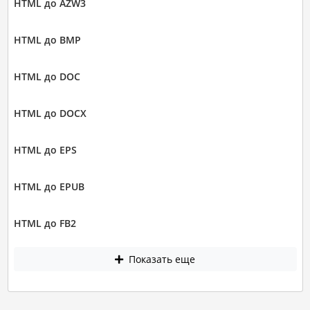
HTML до AZW3
HTML до BMP
HTML до DOC
HTML до DOCX
HTML до EPS
HTML до EPUB
HTML до FB2
Показать еще