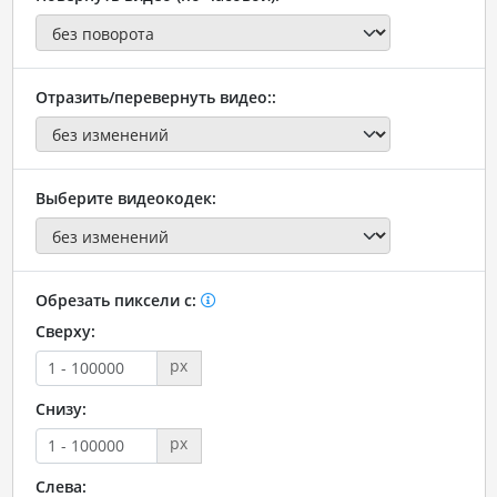
Отразить/перевернуть видео::
Выберите видеокодек:
Обрезать пиксели с:
Сверху:
px
Снизу:
px
Слева: