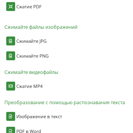
Сжатие PDF
Сжимайте файлы изображений
Сжимайте JPG
Сжимайте PNG
Сжимайте видеофайлы
Сжатие MP4
Преобразование с помощью распознавания текста
Изображение в текст
PDF в Word