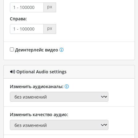
px
Справа:
px
Деинтерлейс видео
Optional Audio settings
Изменить аудиоканалы:
Изменить качество аудио: