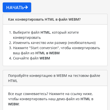
НАЧАТЬ
Как конвертировать HTML в файл WEBM?
Выберите файл
HTML
, который хотите
конвертировать
Изменить качество или размер (необязательно)
Нажмите "Start conversion", чтобы конвертировать
ваш файл из
HTML в WEBM
Скачайте файл
WEBM
Попробуйте конвертацию в WEBM на тестовом файле
HTML
Все еще сомневаетесь? Нажмите на ссылку ниже,
чтобы конвертировать наш демо-файл из
HTML
в
WEBM
: