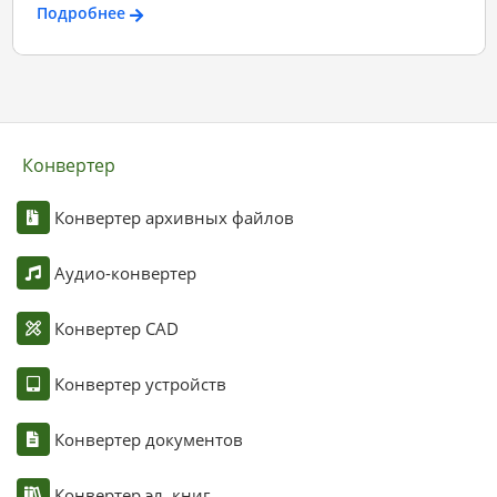
Подробнее
Конвертер
Конвертер архивных файлов
Аудио-конвертер
Конвертер CAD
Конвертер устройств
Конвертер документов
Конвертер эл. книг