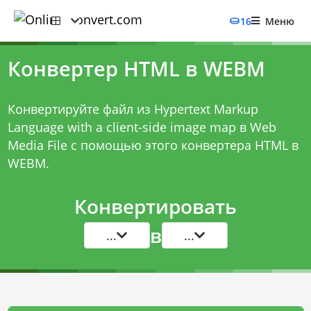
16
Меню
Конвертер HTML в WEBM
Конвертируйте файл из Hypertext Markup
Language with a client-side image map в Web
Media File с помощью этого
конвертера HTML в
WEBM
.
Конвертировать
в
...
...