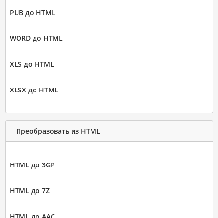
PUB до HTML
WORD до HTML
XLS до HTML
XLSX до HTML
Преобразовать из HTML
HTML до 3GP
HTML до 7Z
HTML до AAC