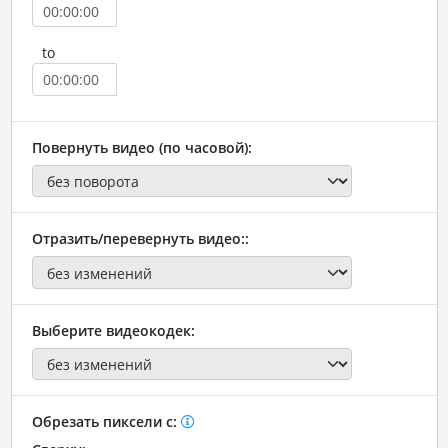
to
Повернуть видео (по часовой):
Отразить/перевернуть видео::
Выберите видеокодек:
Обрезать пиксели с: