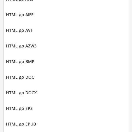
HTML до AIFF
HTML до AVI
HTML до AZW3
HTML до BMP
HTML до DOC
HTML до DOCX
HTML до EPS
HTML до EPUB