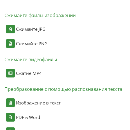
Сжимайте файлы изображений
Сжимайте JPG
Сжимайте PNG
Сжимайте видеофайлы
Сжатие MP4
Преобразование с помощью распознавания текста
Изображение в текст
PDF в Word