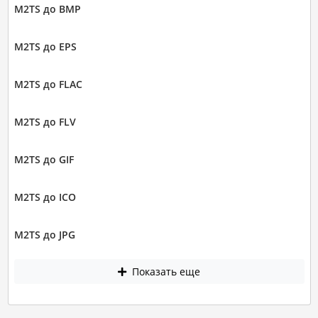
M2TS до BMP
M2TS до EPS
M2TS до FLAC
M2TS до FLV
M2TS до GIF
M2TS до ICO
M2TS до JPG
Показать еще