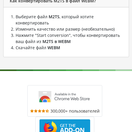
Как конвертировать M2TS в файл WEBM?
Выберите файл
M2TS
, который хотите
конвертировать
Изменить качество или размер (необязательно)
Нажмите "Start conversion", чтобы конвертировать
ваш файл из
M2TS в WEBM
Скачайте файл
WEBM
300,000+ пользователей