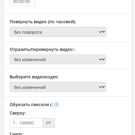
Повернуть видео (по часовой):
Отразить/перевернуть видео::
Выберите видеокодек:
Обрезать пиксели с:
Сверху:
px
Снизу: