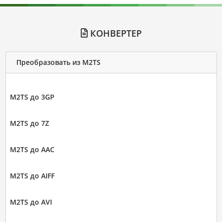
КОНВЕРТЕР
Преобразовать из M2TS
M2TS до 3GP
M2TS до 7Z
M2TS до AAC
M2TS до AIFF
M2TS до AVI