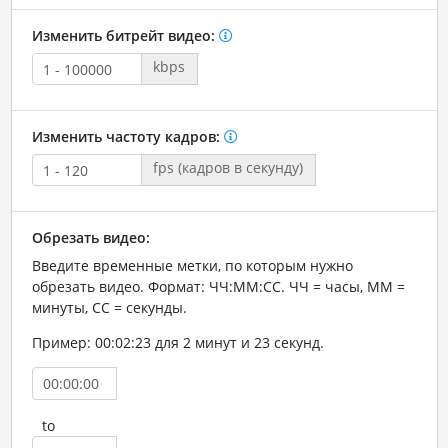
Изменить битрейт видео:
kbps
Изменить частоту кадров:
fps (кадров в секунду)
Обрезать видео:
Введите временные метки, по которым нужно
обрезать видео. Формат: ЧЧ:ММ:СС. ЧЧ = часы, ММ =
минуты, СС = секунды.
Пример: 00:02:23 для 2 минут и 23 секунд.
to