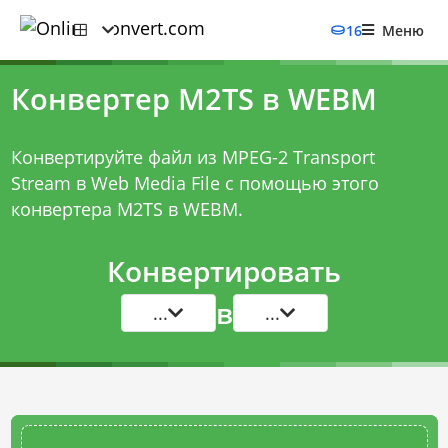
16
Меню
Конвертер M2TS в WEBM
Конвертируйте файл из MPEG-2 Transport
Stream в Web Media File с помощью этого
конвертера M2TS в WEBM
.
Конвертировать
в
...
...