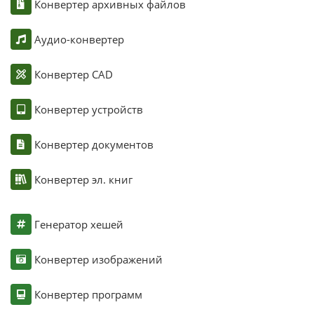
Конвертер архивных файлов
Аудио-конвертер
Конвертер CAD
Конвертер устройств
Конвертер документов
Конвертер эл. книг
Генератор хешей
Конвертер изображений
Конвертер программ