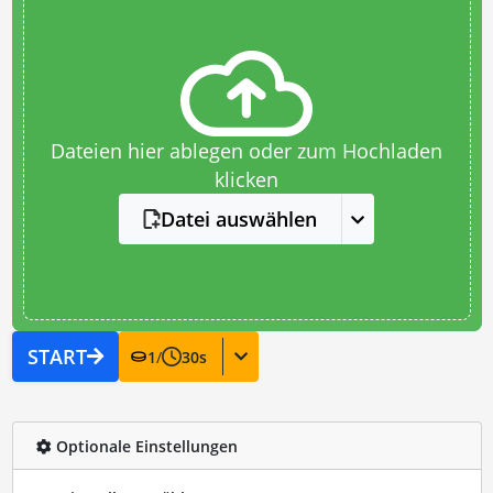
Dateien hier ablegen oder zum Hochladen
klicken
Datei auswählen
START
1
/
30
s
Optionale Einstellungen