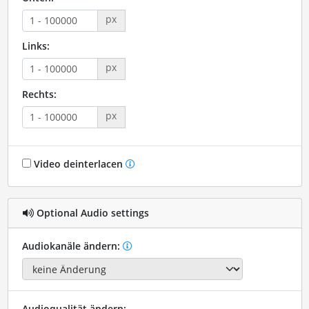
px
Links:
px
Rechts:
px
Video deinterlacen
Optional Audio settings
Audiokanäle ändern:
Audioqualität ändern: