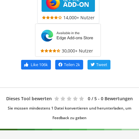
14,000+ Nutzer
30,000+ Nutzer
Like
106k
Teilen
2k
Tweet
Dieses Tool bewerten
0
/ 5 - 0 Bewertungen
Sie müssen mindestens 1 Datei konvertieren und herunterladen, um
Feedback zu geben