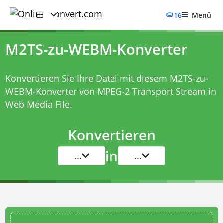
16
Menü
M2TS-zu-WEBM-Konverter
Konvertieren Sie Ihre Datei mit diesem
M2TS-zu-
WEBM-Konverter
von MPEG-2 Transport Stream in
Web Media File.
Konvertieren
in
...
...