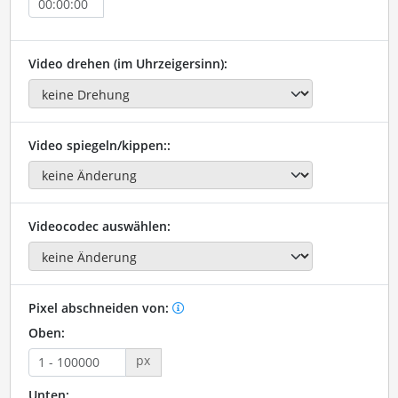
Video drehen (im Uhrzeigersinn):
Video spiegeln/kippen::
Videocodec auswählen:
Pixel abschneiden von:
Oben:
px
Unten: