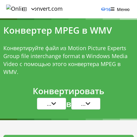
16
Меню
Конвертер MPEG в WMV
Конвертируйте файл из Motion Picture Experts
Group file interchange format в Windows Media
Video с помощью этого
конвертера MPEG в
WMV
.
Конвертировать
в
...
...