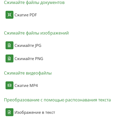
Сжимайте файлы документов
Сжатие PDF
Сжимайте файлы изображений
Сжимайте JPG
Сжимайте PNG
Сжимайте видеофайлы
Сжатие MP4
Преобразование с помощью распознавания текста
Изображение в текст