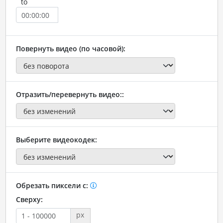
to
Повернуть видео (по часовой):
Отразить/перевернуть видео::
Выберите видеокодек:
Обрезать пиксели с:
Сверху:
px