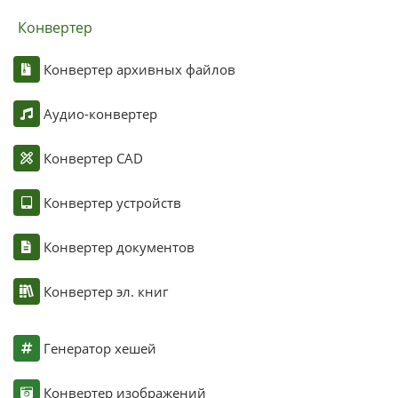
Конвертер
Конвертер архивных файлов
Аудио-конвертер
Конвертер CAD
Конвертер устройств
Конвертер документов
Конвертер эл. книг
Генератор хешей
Конвертер изображений