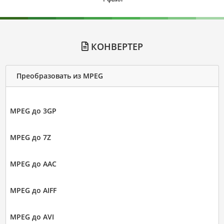
КОНВЕРТЕР
Преобразовать из MPEG
MPEG до 3GP
MPEG до 7Z
MPEG до AAC
MPEG до AIFF
MPEG до AVI