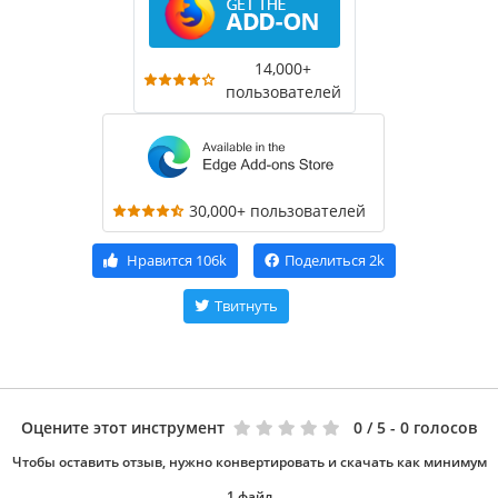
14,000+
пользователей
30,000+ пользователей
Нравится
106k
Поделиться
2k
Твитнуть
Оцените этот инструмент
0
/ 5 - 0 голосов
Чтобы оставить отзыв, нужно конвертировать и скачать как минимум
1 файл