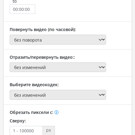
to
Повернуть видео (по часовой):
Отразить/перевернуть видео::
Выберите видеокодек:
Обрезать пиксели с:
Сверху:
px