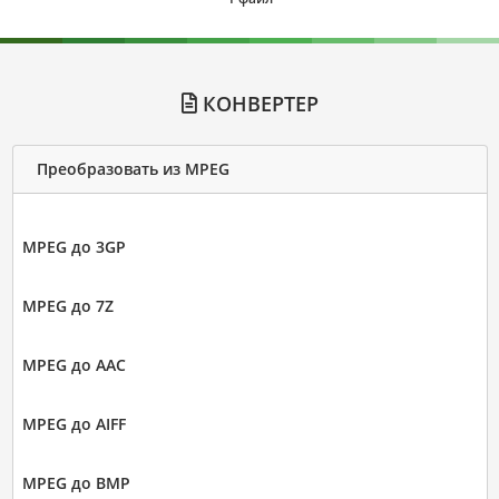
КОНВЕРТЕР
Преобразовать из MPEG
MPEG до 3GP
MPEG до 7Z
MPEG до AAC
MPEG до AIFF
MPEG до BMP