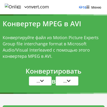
16
Меню
Конвертер MPEG в AVI
Конвертируйте файл из Motion Picture Experts
Group file interchange format в Microsoft
Audio/Visual Interleaved с помощью этого
конвертера MPEG в AVI
.
Конвертировать
в
...
...