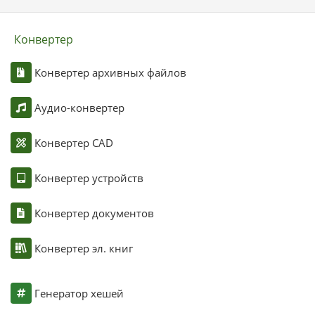
Конвертер
Конвертер архивных файлов
Аудио-конвертер
Конвертер CAD
Конвертер устройств
Конвертер документов
Конвертер эл. книг
Генератор хешей