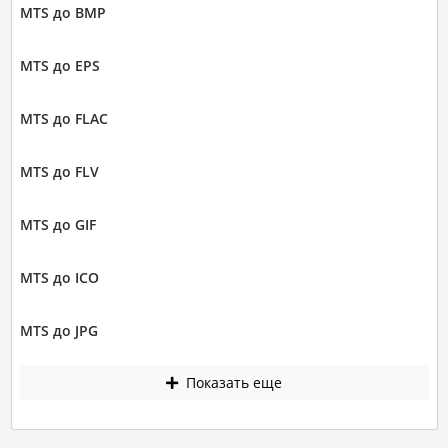
MTS до BMP
MTS до EPS
MTS до FLAC
MTS до FLV
MTS до GIF
MTS до ICO
MTS до JPG
Показать еще