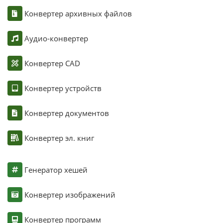
Конвертер архивных файлов
Аудио-конвертер
Конвертер CAD
Конвертер устройств
Конвертер документов
Конвертер эл. книг
Генератор хешей
Конвертер изображений
Конвертер программ