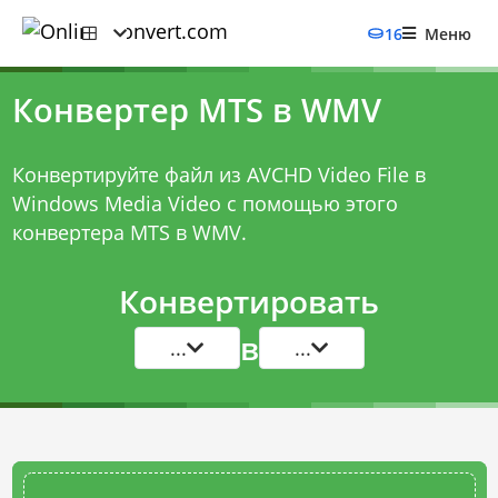
16
Меню
Конвертер MTS в WMV
Конвертируйте файл из AVCHD Video File в
Windows Media Video с помощью этого
конвертера MTS в WMV
.
Конвертировать
в
...
...