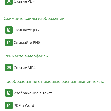
Сжатие PDF
Сжимайте файлы изображений
Сжимайте JPG
Сжимайте PNG
Сжимайте видеофайлы
Сжатие MP4
Преобразование с помощью распознавания текста
Изображение в текст
PDF в Word