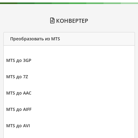
КОНВЕРТЕР
Преобразовать из MTS
MTS до 3GP
MTS до 7Z
MTS до AAC
MTS до AIFF
MTS до AVI