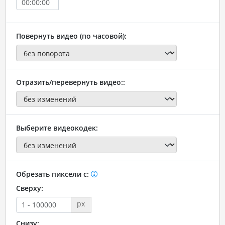
Повернуть видео (по часовой):
Отразить/перевернуть видео::
Выберите видеокодек:
Обрезать пиксели с:
Сверху:
px
Снизу: