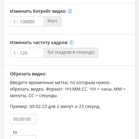
Изменить битрейт видео:
kbps
Изменить частоту кадров:
fps (кадров в секунду)
Обрезать видео:
Введите временные метки, по которым нужно
обрезать видео. Формат: ЧЧ:ММ:СС. ЧЧ = часы, ММ =
минуты, СС = секунды.
Пример: 00:02:23 для 2 минут и 23 секунд.
to