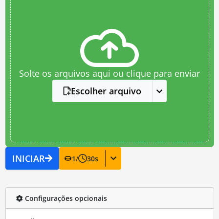
Solte os arquivos aqui ou clique para enviar
Escolher arquivo
INICIAR
1
/
30
s
Configurações opcionais