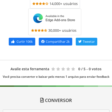
14,000+ usuários
30,000+ usuários
Curtir
106k
Compartilhar
2k
Tweetar
Avalie esta ferramenta
0
/ 5 - 0 votos
Você precisa converter e baixar pelo menos 1 arquivo para enviar feedback
CONVERSOR