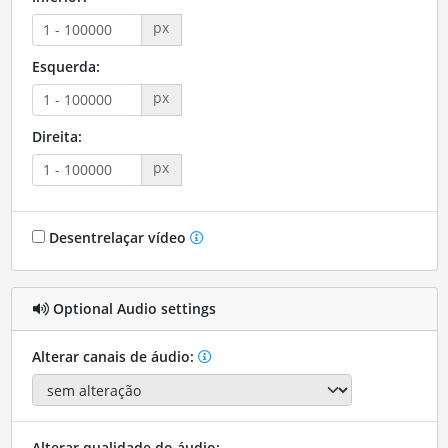
px
Esquerda:
px
Direita:
px
Desentrelaçar vídeo
Optional Audio settings
Alterar canais de áudio:
Alterar qualidade do áudio: