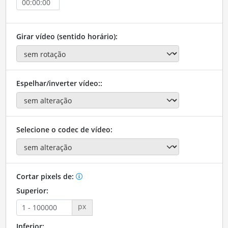
Girar vídeo (sentido horário):
Espelhar/inverter vídeo::
Selecione o codec de vídeo:
Cortar pixels de:
Superior:
px
Inferior: