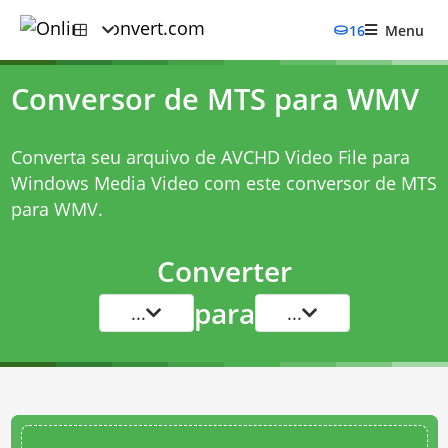
16
Menu
Conversor de MTS para WMV
Converta seu arquivo de AVCHD Video File para
Windows Media Video com este
conversor de MTS
para WMV
.
Converter
para
...
...