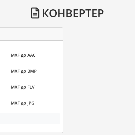
КОНВЕРТЕР
MXF до AAC
MXF до BMP
MXF до FLV
MXF до JPG