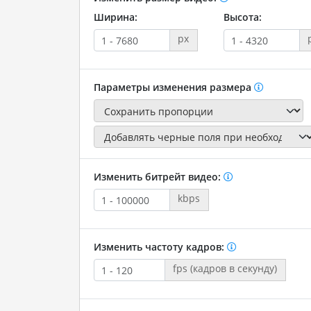
Ширина:
Высота:
px
Параметры изменения размера
Изменить битрейт видео:
kbps
Изменить частоту кадров:
fps (кадров в секунду)