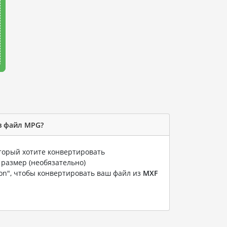
в файл MPG?
оторый хотите конвертировать
 размер (необязательно)
ion", чтобы конвертировать ваш файл из
MXF