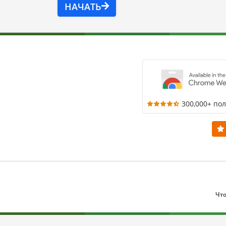
НАЧАТЬ
300,000+ по
Что