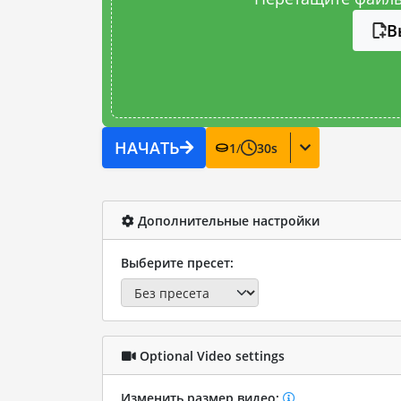
В
НАЧАТЬ
1
/
30
s
Дополнительные настройки
Выберите пресет:
Optional Video settings
Изменить размер видео: