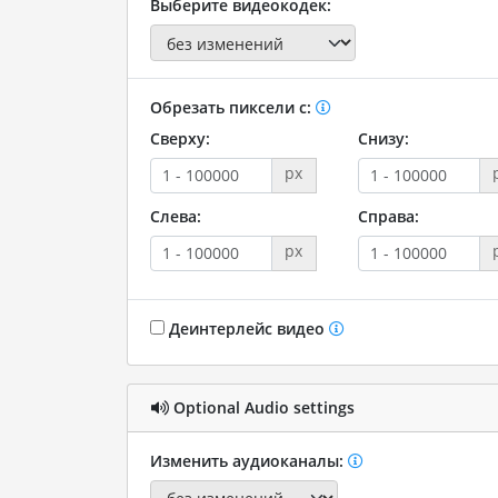
Выберите видеокодек:
Обрезать пиксели с:
Сверху:
Снизу:
px
Слева:
Справа:
px
Деинтерлейс видео
Optional Audio settings
Изменить аудиоканалы: