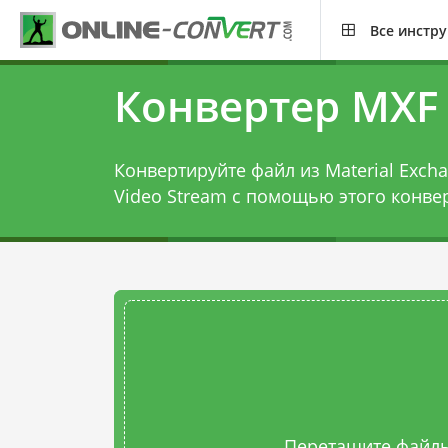
Все инстр
Конвертер MXF
Конвертируйте файл из Material Excha
Video Stream с помощью этого
конве
Перетащите файлы