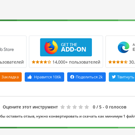
льзователей
14,000+ пользователей
30
Закладка
Нравится
106k
Поделиться
2k
Твитнуть
Оцените этот инструмент
0
/ 5 - 0 голосов
бы оставить отзыв, нужно конвертировать и скачать как минимум 1 фай