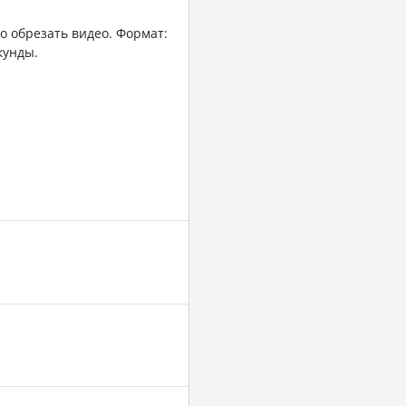
о обрезать видео. Формат:
кунды.