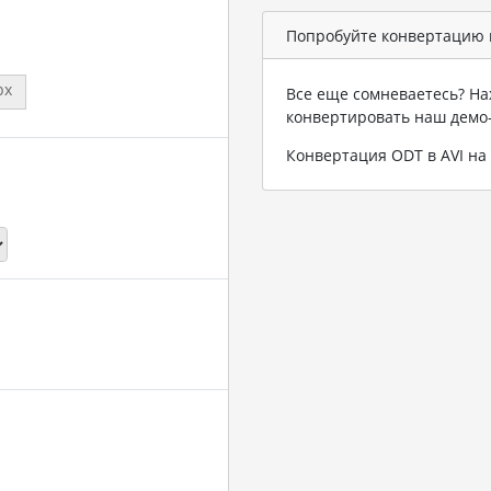
Попробуйте конвертацию в
px
Все еще сомневаетесь? На
конвертировать наш демо
Конвертация ODT в AVI н