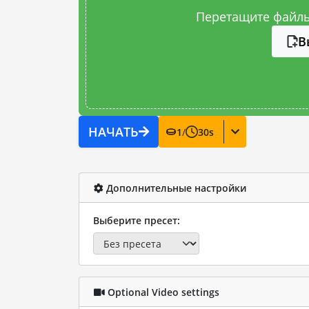
Перетащите файлы
В
НАЧАТЬ
1
/
30
s
Дополнительные настройки
Выберите пресет:
Optional Video settings