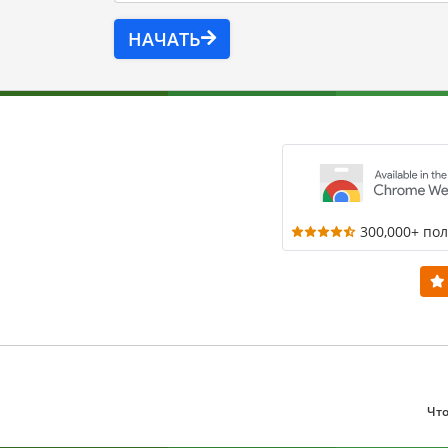
НАЧАТЬ
300,000+ по
Что