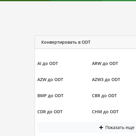
Конвертировать в ODT
AI до ODT
ARW до ODT
AZW до ODT
AZW3 до ODT
BMP до ODT
CBR до ODT
CDR до ODT
CHM до ODT
Показать еще