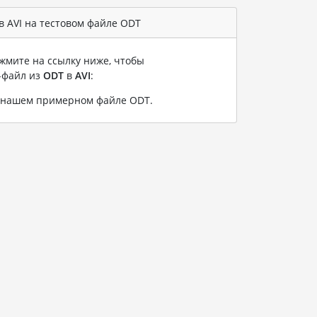
 AVI на тестовом файле ODT
жмите на ссылку ниже, чтобы
-файл из
ODT
в
AVI
:
а нашем примерном файле ODT
.