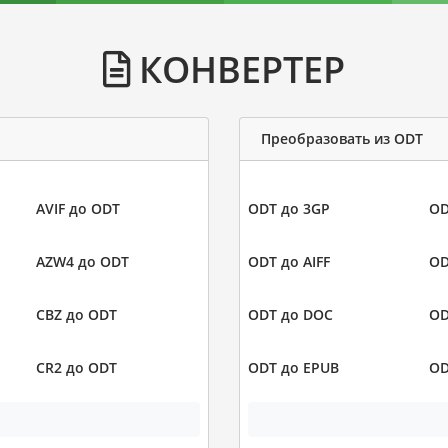
КОНВЕРТЕР
Преобразовать из ODT
AVIF до ODT
ODT до 3GP
OD
AZW4 до ODT
ODT до AIFF
OD
CBZ до ODT
ODT до DOC
OD
CR2 до ODT
ODT до EPUB
OD