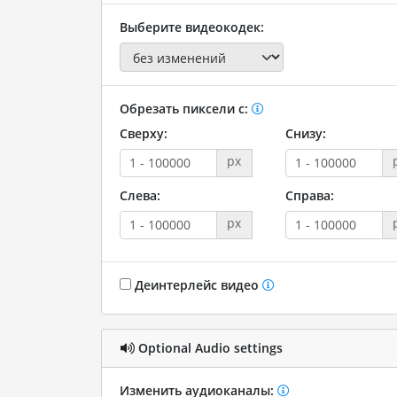
Выберите видеокодек:
Обрезать пиксели с:
Сверху:
Снизу:
px
Слева:
Справа:
px
Деинтерлейс видео
Optional Audio settings
Изменить аудиоканалы: