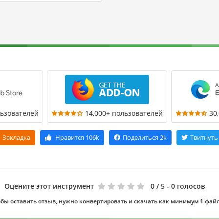
льзователей
14,000+ пользователей
30
Закладка
Нравится
106k
Поделиться
2k
Твитнуть
Оцените этот инструмент
0
/ 5 - 0 голосов
бы оставить отзыв, нужно конвертировать и скачать как минимум 1 фай