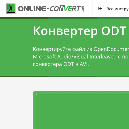
Все инстр
Конвертер ODT 
Конвертируйте файл из OpenDocumen
Microsoft Audio/Visual Interleaved с 
конвертера ODT в AVI
.