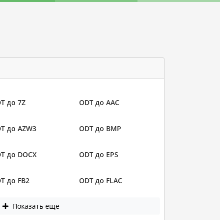
T до 7Z
ODT до AAC
T до AZW3
ODT до BMP
T до DOCX
ODT до EPS
T до FB2
ODT до FLAC
Показать еще