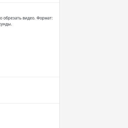
о обрезать видео. Формат:
кунды.