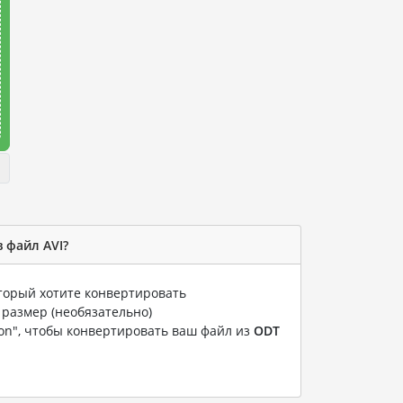
 файл AVI?
оторый хотите конвертировать
 размер (необязательно)
ion", чтобы конвертировать ваш файл из
ODT