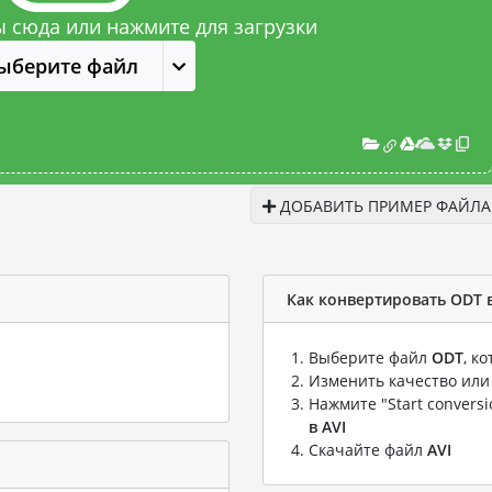
 сюда или нажмите для загрузки
ыберите файл
ДОБАВИТЬ ПРИМЕР ФАЙЛА
Как конвертировать ODT в
Выберите файл
ODT
, к
Изменить качество или
Нажмите "Start convers
в AVI
Скачайте файл
AVI