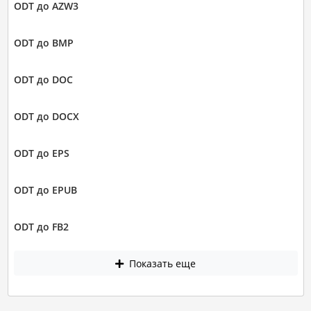
ODT до AZW3
ODT до BMP
ODT до DOC
ODT до DOCX
ODT до EPS
ODT до EPUB
ODT до FB2
Показать еще