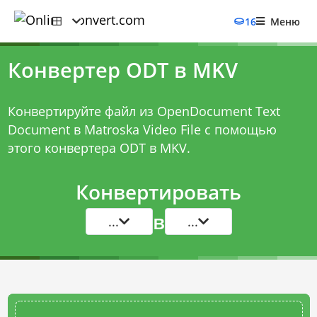
16
Меню
Конвертер ODT в MKV
Конвертируйте файл из OpenDocument Text
Document в Matroska Video File с помощью
этого
конвертера ODT в MKV
.
Конвертировать
в
...
...