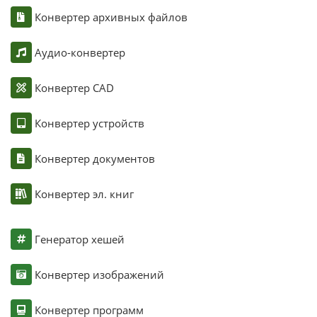
Конвертер архивных файлов
Аудио-конвертер
Конвертер CAD
Конвертер устройств
Конвертер документов
Конвертер эл. книг
Генератор хешей
Конвертер изображений
Конвертер программ