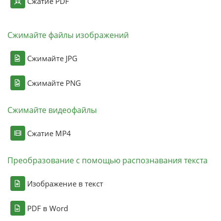
Сжатие PDF
Сжимайте файлы изображений
Сжимайте JPG
Сжимайте PNG
Сжимайте видеофайлы
Сжатие MP4
Преобразование с помощью распознавания текста
Изображение в текст
PDF в Word