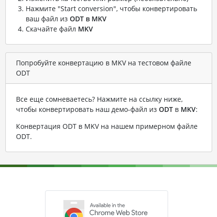
Нажмите "Start conversion", чтобы конвертировать
ваш файл из
ODT в MKV
Скачайте файл
MKV
Попробуйте конвертацию в MKV на тестовом файле
ODT
Все еще сомневаетесь? Нажмите на ссылку ниже,
чтобы конвертировать наш демо-файл из
ODT
в
MKV
:
Конвертация ODT в MKV на нашем примерном файле
ODT
.