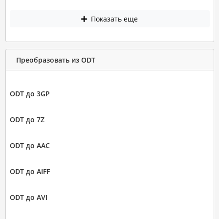
Показать еще
Преобразовать из ODT
ODT до 3GP
ODT до 7Z
ODT до AAC
ODT до AIFF
ODT до AVI