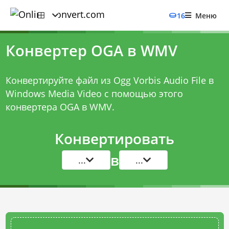
16
Меню
Конвертер OGA в WMV
Конвертируйте файл из Ogg Vorbis Audio File в
Windows Media Video с помощью этого
конвертера OGA в WMV
.
Конвертировать
в
...
...