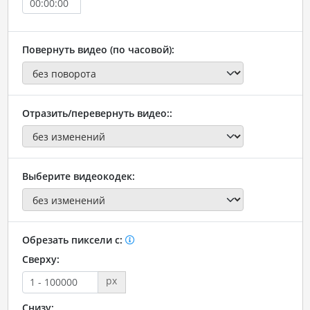
Повернуть видео (по часовой):
Отразить/перевернуть видео::
Выберите видеокодек:
Обрезать пиксели с:
Сверху:
px
Снизу: