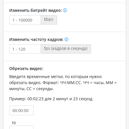
Изменить битрейт видео:
kbps
Изменить частоту кадров:
fps (кадров в секунду)
Обрезать видео:
Введите временные метки, по которым нужно
обрезать видео. Формат: ЧЧ:ММ:СС. ЧЧ = часы, ММ =
минуты, СС = секунды.
Пример: 00:02:23 для 2 минут и 23 секунд.
to