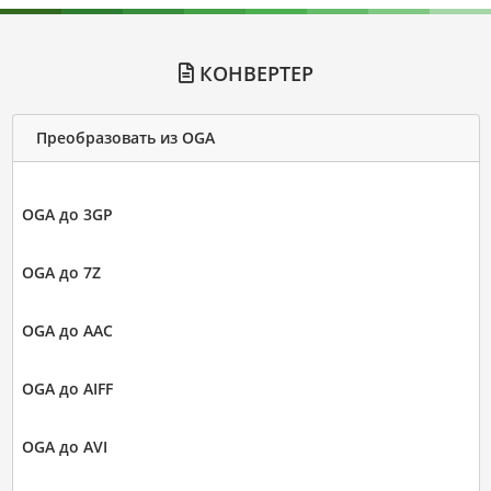
КОНВЕРТЕР
Преобразовать из OGA
OGA до 3GP
OGA до 7Z
OGA до AAC
OGA до AIFF
OGA до AVI