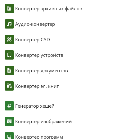
Конвертер архивных файлов
Аудио-конвертер
Конвертер CAD
Конвертер устройств
Конвертер документов
Конвертер эл. книг
Генератор хешей
Конвертер изображений
Конвертер программ