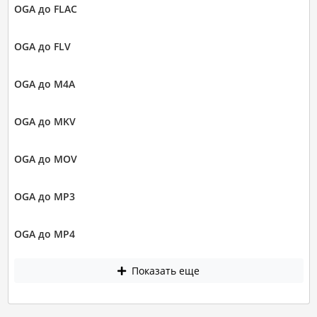
OGA до FLAC
OGA до FLV
OGA до M4A
OGA до MKV
OGA до MOV
OGA до MP3
OGA до MP4
Показать еще