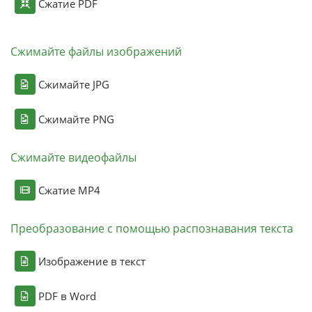
Сжатие PDF
Сжимайте файлы изображений
Сжимайте JPG
Сжимайте PNG
Сжимайте видеофайлы
Сжатие MP4
Преобразование с помощью распознавания текста
Изображение в текст
PDF в Word