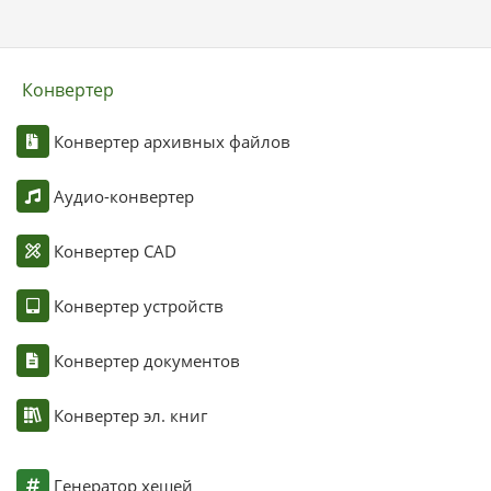
Конвертер
Конвертер архивных файлов
Аудио-конвертер
Конвертер CAD
Конвертер устройств
Конвертер документов
Конвертер эл. книг
Генератор хешей