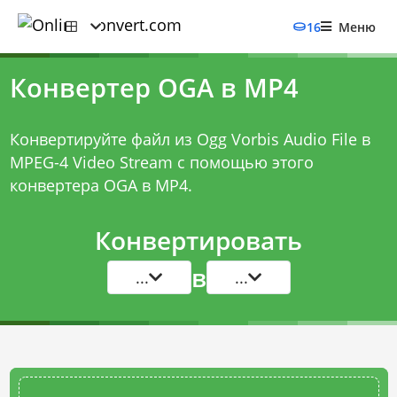
16
Меню
Конвертер OGA в MP4
Конвертируйте файл из Ogg Vorbis Audio File в
MPEG-4 Video Stream с помощью этого
конвертера OGA в MP4
.
Конвертировать
в
...
...