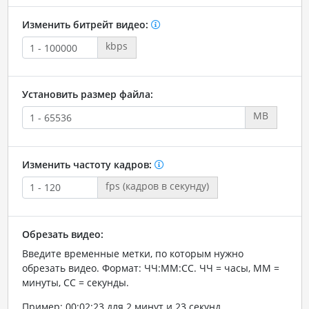
Изменить битрейт видео:
kbps
Установить размер файла:
MB
Изменить частоту кадров:
fps (кадров в секунду)
Обрезать видео:
Введите временные метки, по которым нужно
обрезать видео. Формат: ЧЧ:ММ:СС. ЧЧ = часы, ММ =
минуты, СС = секунды.
Пример: 00:02:23 для 2 минут и 23 секунд.