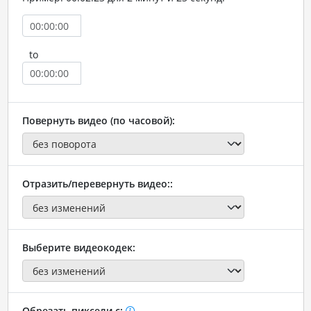
to
Повернуть видео (по часовой):
Отразить/перевернуть видео::
Выберите видеокодек:
Обрезать пиксели с: